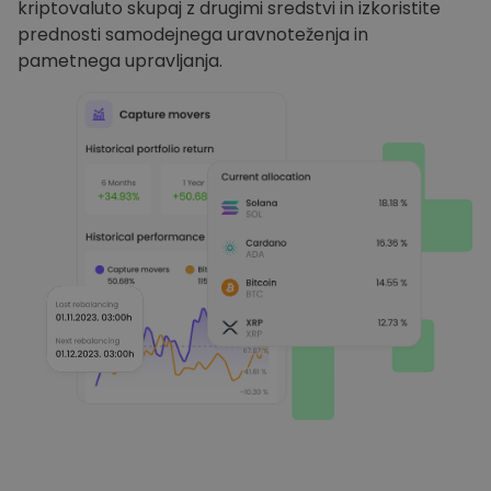
kriptovaluto skupaj z drugimi sredstvi in izkoristite
prednosti samodejnega uravnoteženja in
pametnega upravljanja.