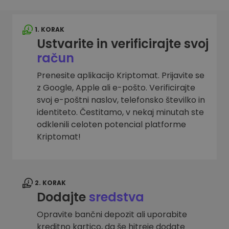
1. KORAK
Ustvarite in verificirajte svoj
račun
Prenesite aplikacijo Kriptomat. Prijavite se
z Google, Apple ali e-pošto. Verificirajte
svoj e-poštni naslov, telefonsko številko in
identiteto. Čestitamo, v nekaj minutah ste
odklenili celoten potencial platforme
Kriptomat!
2. KORAK
Dodajte
sredstva
Opravite bančni depozit ali uporabite
kreditno kartico, da še hitreje dodate