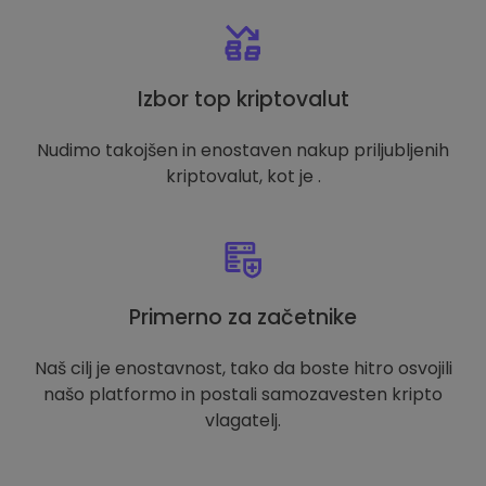
Izbor top kriptovalut
Nudimo takojšen in enostaven nakup priljubljenih
kriptovalut, kot je .
Primerno za začetnike
Naš cilj je enostavnost, tako da boste hitro osvojili
našo platformo in postali samozavesten kripto
vlagatelj.