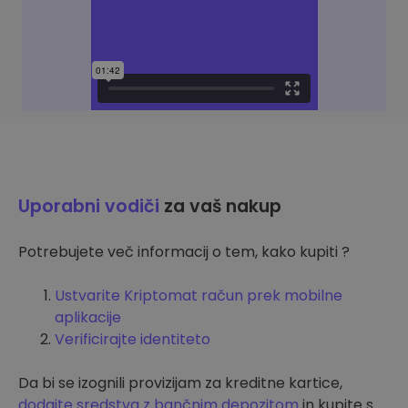
Uporabni vodiči
za vaš nakup
Potrebujete več informacij o tem, kako kupiti ?
Ustvarite Kriptomat račun prek mobilne
aplikacije
Verificirajte identiteto
Da bi se izognili provizijam za kreditne kartice,
dodajte sredstva z bančnim depozitom
in kupite s