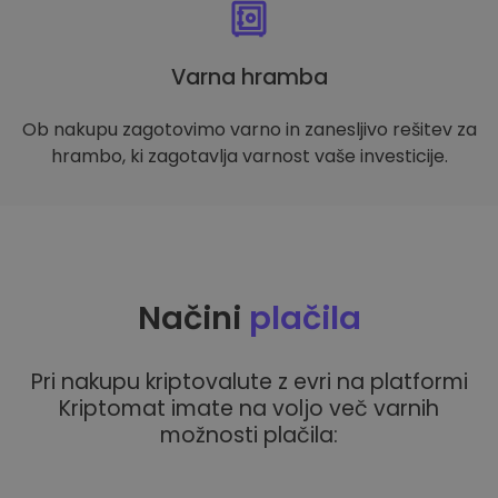
Varna hramba
Ob nakupu zagotovimo varno in zanesljivo rešitev za
hrambo, ki zagotavlja varnost vaše investicije.
Načini
plačila
Pri nakupu kriptovalute z evri na platformi
Kriptomat imate na voljo več varnih
možnosti plačila: