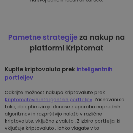
Pametne strategije
za nakup na
platformi Kriptomat
Kupite kriptovaluto prek
inteligentnih
portfeljev
Odkrijte možnost nakupa kriptovalute prek
Kriptomatovih inteligentnih portfeljev
. Zasnovani so
tako, da optimizirajo donose z uporabo naprednih
algoritmov in razpršitvijo naložb v različne
kriptovalute, vključno z valuto . Z izbiro portfelja, ki
vključuje kriptovaluto , lahko vlagate v to