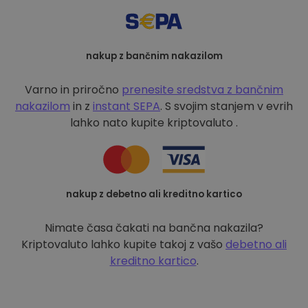
nakup z bančnim nakazilom
Varno in priročno
prenesite sredstva z bančnim
nakazilom
in z
instant SEPA
. S svojim stanjem v evrih
lahko nato kupite kriptovaluto .
nakup z debetno ali kreditno kartico
Nimate časa čakati na bančna nakazila?
Kriptovaluto lahko kupite takoj z vašo
debetno ali
kreditno kartico
.