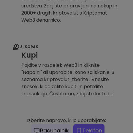
sredstva. Zdaj ste pripravljeni na nakup in
2000+ drugih kriptovalut s Kriptomat
Web3 denarnico.
3. KORAK
Kupi
Pojdite v razdelek Web3 in kliknite
"Napolni" ali uporabite ikono za iskanje. S
seznama kriptovalut izberite . Vnesite
znesek, ki ga želite kupiti in potrdite
transakcijo. Čestitamo, zdaj ste lastnik !
Izberite napravo, ki jo uporabljate:
Računalnik
Telefon