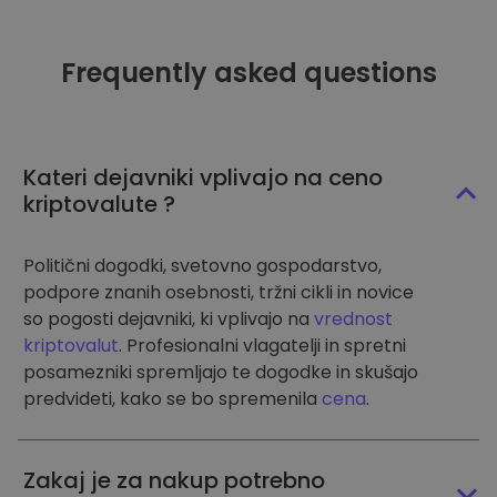
Frequently asked questions
Kateri dejavniki vplivajo na ceno
kriptovalute ?
Politični dogodki, svetovno gospodarstvo,
podpore znanih osebnosti, tržni cikli in novice
so pogosti dejavniki, ki vplivajo na
vrednost
kriptovalut
. Profesionalni vlagatelji in spretni
posamezniki spremljajo te dogodke in skušajo
predvideti, kako se bo spremenila
cena
.
Zakaj je za nakup potrebno