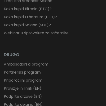
Trenutna vrednost Solane
Kako kupiti Bitcoin (BTC)?
Kako kupiti Ethereum (ETH)?
Kako kupiti Solana (SOL)?
Webinar: Kriptovalute za začetnike
DRUGO
Ambasadorski program
Partnerski program
Priporočilni program
Provizije in limiti (EN)
Podprte države (EN)
Podprta dejanja (EN)