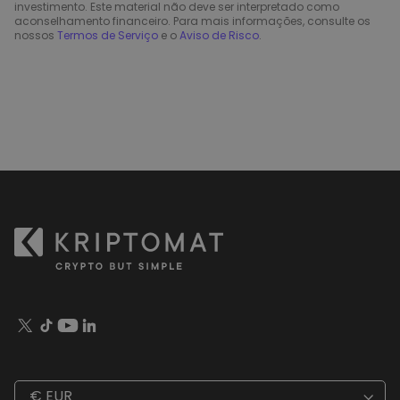
investimento. Este material não deve ser interpretado como
aconselhamento financeiro. Para mais informações, consulte os
nossos
Termos de Serviço
e o
Aviso de Risco
.
€ EUR