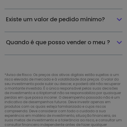
Existe um valor de pedido mínimo?
Quando é que posso vender o meu ?
*Aviso de Risco: Os preços dos ativos digitais estão sujeitos a um
risco elevado de mercado e à volatilidade dos preços. O valor do
seu investimento pode subir ou descer, e poderá até não recuperar
o montante investido. É o único responsável pelas suas decisões
de investimento e a Kriptomat não se responsabiliza por quaisquer
perdas em que possa incorrer. O desempenho passado não é um
indicativo de desempenhos futuros. Deve investir apenas em
produtos com os quais esteja familiarizado e cujos riscos
compreenda. Deve considerar com todo o cuidado a sua
experiência em matéria de investimento, situação financeira, as
suas metas de investimento e a tolerância ao risco, e consultar um
consultor financeiro independente antes de fazer qualquer