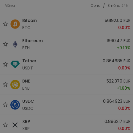
/
Měna
Cena
Změna 24h
Bitcoin
56192.00 EUR
BTC
0.00%
Ethereum
1660.47 EUR
ETH
+0.10%
Tether
0.864685 EUR
USDT
0.00%
BNB
522.370 EUR
BNB
+1.60%
USDC
0.864923 EUR
USDC
0.00%
XRP
0.896217 EUR
XRP
0.00%