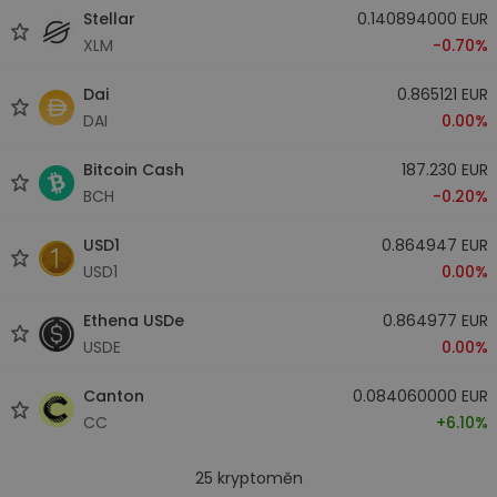
Stellar
0.140894000 EUR
XLM
-0.70%
Dai
0.865121 EUR
DAI
0.00%
Bitcoin Cash
187.230 EUR
BCH
-0.20%
USD1
0.864947 EUR
USD1
0.00%
Ethena USDe
0.864977 EUR
USDE
0.00%
Canton
0.084060000 EUR
CC
+6.10%
25
kryptoměn