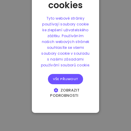
cookies
Tyto webové stránky
používají soubory cookie
ke zlepšení uživatelského
zážitku. Používáním
našich webových stránek
souhlasíte se všemi
soubory cookie v souladu
s našimi zásadami
používání souborů cookie.
VŠE PŘIJMOUT
ZOBRAZIT
PODROBNOSTI
NEZBYTNĚ NUTNÉ
SOUBORY
VÝKONOVÉ
SOUBORY
SOUBORY CÍLENÍ