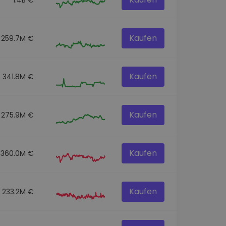
Kaufen
259.7M €
Kaufen
341.8M €
Kaufen
275.9M €
Kaufen
360.0M €
Kaufen
233.2M €