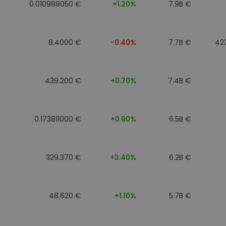
0.010988050 €
+1.20%
7.9B €
8.4000 €
-0.40%
7.7B €
42
439.200 €
+0.70%
7.4B €
0.173811000 €
+0.90%
6.5B €
329.370 €
+3.40%
6.2B €
48.620 €
+1.10%
5.7B €