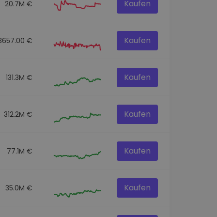
Kaufen
20.7M €
Kaufen
3657.00 €
Kaufen
131.3M €
Kaufen
312.2M €
Kaufen
77.1M €
Kaufen
35.0M €