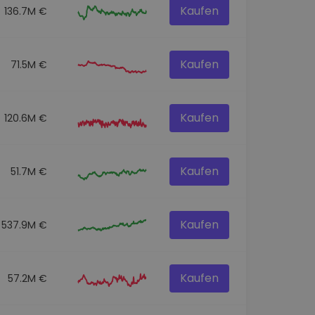
Kaufen
136.7M €
Kaufen
71.5M €
Kaufen
120.6M €
Kaufen
51.7M €
Kaufen
537.9M €
Kaufen
57.2M €