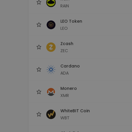
RAIN
LEO Token
LEO
Zcash
ZEC
Cardano
ADA
Monero
XMR
WhiteBIT Coin
WBT