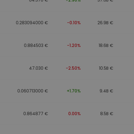
0.283094000 €
-0.10%
26.9B €
0.884503 €
-1.20%
18.6B €
47.030 €
-2.50%
10.5B €
0.060713000 €
+1.70%
9.4B €
0.864877 €
0.00%
8.5B €