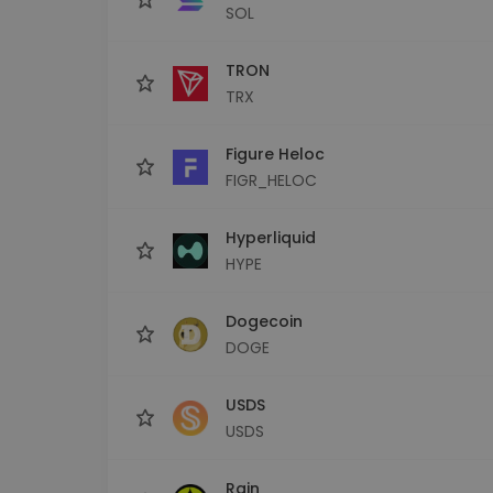
SOL
TRON
TRX
Figure Heloc
FIGR_HELOC
Hyperliquid
HYPE
Dogecoin
DOGE
USDS
USDS
Rain