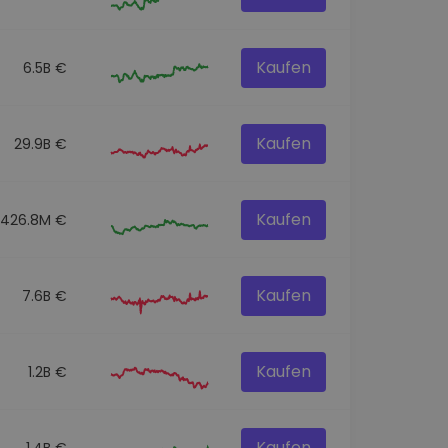
Kaufen
6.5B €
Kaufen
29.9B €
Kaufen
426.8M €
Kaufen
7.6B €
Kaufen
1.2B €
Kaufen
1.4B €