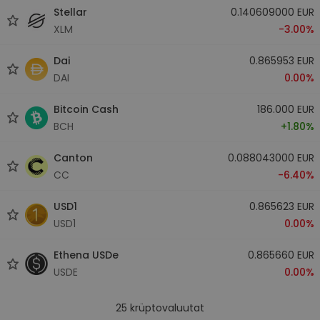
Stellar
0.140609000 EUR
XLM
-3.00%
Dai
0.865953 EUR
DAI
0.00%
Bitcoin Cash
186.000 EUR
BCH
+1.80%
Canton
0.088043000 EUR
CC
-6.40%
USD1
0.865623 EUR
USD1
0.00%
Ethena USDe
0.865660 EUR
USDE
0.00%
25
krüptovaluutat