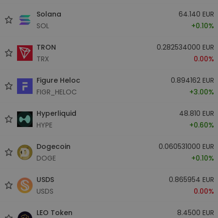
Solana
64.140 EUR
SOL
+0.10%
TRON
0.282534000 EUR
TRX
0.00%
Figure Heloc
0.894162 EUR
FIGR_HELOC
+3.00%
Hyperliquid
48.810 EUR
HYPE
+0.60%
Dogecoin
0.060531000 EUR
DOGE
+0.10%
USDS
0.865954 EUR
USDS
0.00%
LEO Token
8.4500 EUR