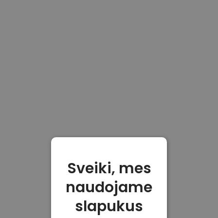
Sveiki, mes
naudojame
slapukus