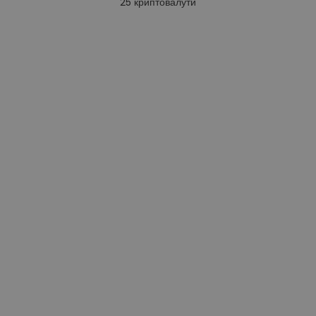
25
криптовалути