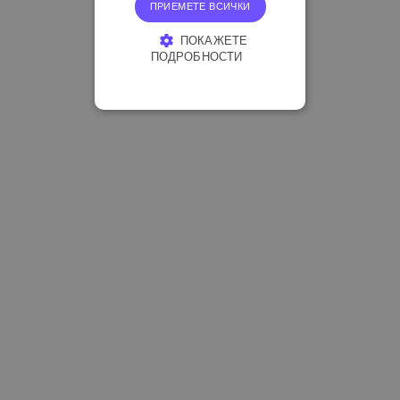
ПРИЕМЕТЕ ВСИЧКИ
ПОКАЖЕТЕ
ПОДРОБНОСТИ
СТРОГО НЕОБХОДИМО
ЕФЕКТИВНОСТ
ТАРГЕТИРАНЕ
ФУНКЦИОНАЛНОСТ