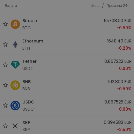
/
Валута
Цена
Промяна 24ч
Bitcoin
55708.00 EUR
BTC
-0.50%
Ethereum
1648.49 EUR
ETH
-0.20%
Tether
0.867222 EUR
USDT
0.00%
BNB
512.800 EUR
BNB
-0.50%
USDC
0.867525 EUR
USDC
0.00%
XRP
0.894582 EUR
XRP
-2.50%