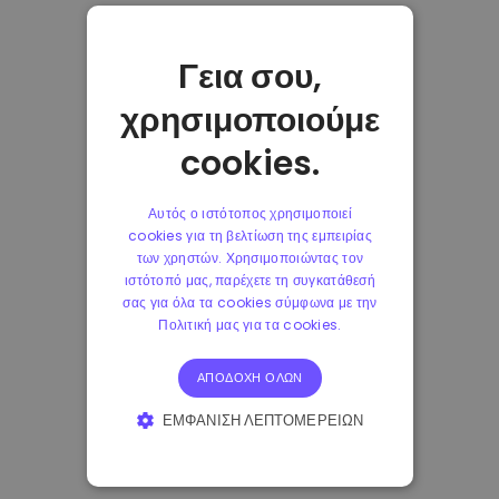
Γεια σου,
χρησιμοποιούμε
cookies.
Αυτός ο ιστότοπος χρησιμοποιεί
cookies για τη βελτίωση της εμπειρίας
των χρηστών. Χρησιμοποιώντας τον
ιστότοπό μας, παρέχετε τη συγκατάθεσή
σας για όλα τα cookies σύμφωνα με την
Πολιτική μας για τα cookies.
ΑΠΟΔΟΧΉ ΌΛΩΝ
ΕΜΦΆΝΙΣΗ ΛΕΠΤΟΜΕΡΕΙΏΝ
ΑΠΟΛΎΤΩΣ ΑΠΑΡΑΊΤΗΤΑ