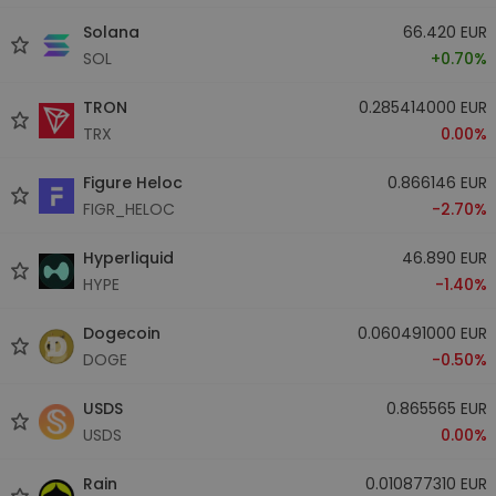
Solana
66.420 EUR
SOL
+0.70%
TRON
0.285414000 EUR
TRX
0.00%
Figure Heloc
0.866146 EUR
FIGR_HELOC
-2.70%
Hyperliquid
46.890 EUR
HYPE
-1.40%
Dogecoin
0.060491000 EUR
DOGE
-0.50%
USDS
0.865565 EUR
USDS
0.00%
Rain
0.010877310 EUR