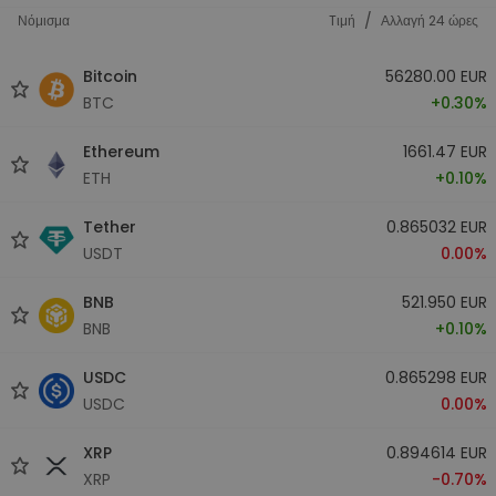
/
Νόμισμα
Tιμή
Αλλαγή 24 ώρες
Bitcoin
56280.00 EUR
BTC
+0.30%
Ethereum
1661.47 EUR
ETH
+0.10%
Tether
0.865032 EUR
USDT
0.00%
BNB
521.950 EUR
BNB
+0.10%
USDC
0.865298 EUR
USDC
0.00%
XRP
0.894614 EUR
XRP
-0.70%