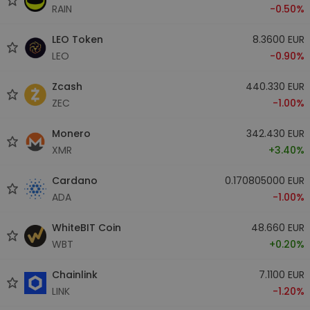
RAIN
-0.50%
LEO Token
8.3600 EUR
LEO
-0.90%
Zcash
440.330 EUR
ZEC
-1.00%
Monero
342.430 EUR
XMR
+3.40%
Cardano
0.170805000 EUR
ADA
-1.00%
WhiteBIT Coin
48.660 EUR
WBT
+0.20%
Chainlink
7.1100 EUR
LINK
-1.20%