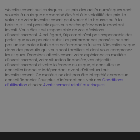
*Avertissement sur les risques : Les prix des actifs numériques sont
soumis à un risque de marché élevé et à la volatilité des prix. La
valeur de votre investissement peut varier à la hausse ou à la
baisse, et il est possible que vous ne récupériez pas le montant
investi. Vous êtes seul responsable de vos décisions
d'investissement. À cet égard, Kriptomat n'est pas responsable des
pertes que vous pourriez subir. Les performances passées ne sont
pas un indicateur fiable des performances futures. N'investissez que
dans des produits qui vous sont familiers et dont vous comprenez
les risques. Examinez attentivement votre expérience en matière
d'investissement, votre situation financière, vos objectifs
d'investissement et votre tolérance au risque, et consultez un
conseiller financier indépendant avant d'effectuer tout
investissement. Ce matériel ne doit pas être interprété comme un
conseil financier. Pour plus d'informations, voir nos
Conditions
d'utilisation
et notre
Avertissement relatif aux risques
.