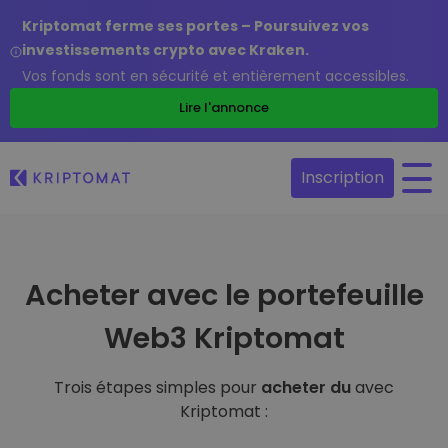
Kriptomat ferme ses portes – Poursuivez vos
investissements crypto avec Kraken.
Vos fonds sont en sécurité et entièrement accessibles.
Lire l'annonce
Inscription
Acheter avec le portefeuille
Web3 Kriptomat
Trois étapes simples pour
acheter du
avec
Kriptomat :