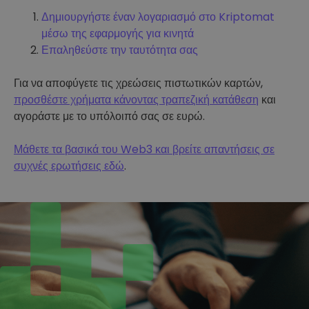
Δημιουργήστε έναν λογαριασμό στο Kriptomat
μέσω της εφαρμογής για κινητά
Επαληθεύστε την ταυτότητα σας
Για να αποφύγετε τις χρεώσεις πιστωτικών καρτών,
προσθέστε χρήματα κάνοντας τραπεζική κατάθεση
και
αγοράστε με το υπόλοιπό σας σε ευρώ.
Μάθετε τα βασικά του Web3 και βρείτε απαντήσεις σε
συχνές ερωτήσεις εδώ
.