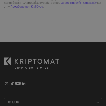
περισσότερες πληροφορίες, ανατρέξτε στους
Όρους Παροχής Υπηρεσιών
και
στην
Προειδοποίηση Κινδύνου
.
€ EUR