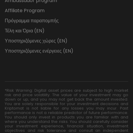
Ambassador program
Affiliate Program
Πρόγραμμα παραπομπής
Τέλη και Όρια (EN)
Υποστηριζόμενες χώρες (EN)
Υποστηριζόμενες ενέργειες (EN)
*Risk Warning: Digital asset prices are subject to high market
risk and price volatility. The value of your investment may go
down or up, and you may not get back the amount invested.
You are solely responsible for your investment decisions and
Kriptomat is not liable for any losses you may incur. Past
performance is not a reliable predictor of future performance.
You should only invest in products you are familiar with and
where you understand the risks. You should carefully consider
your investment experience, financial situation, investment
objectives and risk tolerance and consult an independent