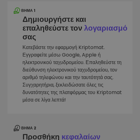
ΒΉΜΑ 1
Δημιουργήστε και
επαληθεύστε τον
λογαριασμό
σας
Κατεβάστε την εφαρμογή Kriptomat.
Εγγραφείτε μέσω Google, Apple ή
ηλεκτρονικού ταχυδρομείου. Επαληθεύστε τη
διεύθυνση ηλεκτρονικού ταχυδρομείου, τον
αριθμό τηλεφώνου και την ταυτότητά σας.
Συγχαρητήρια, ξεκλειδώσατε όλες τις
δυνατότητες της πλατφόρμας του Kriptomat
μέσα σε λίγα λεπτά!
ΒΉΜΑ 2
Προσθήκη
κεφαλαίων