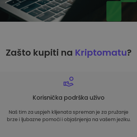
Zašto kupiti na
Kriptomatu
?
Korisnička podrška uživo
Naš tim za uspjeh klijenata spreman je za pružanje
brze i ljubazne pomoći i objašnjenja na vašem jeziku.