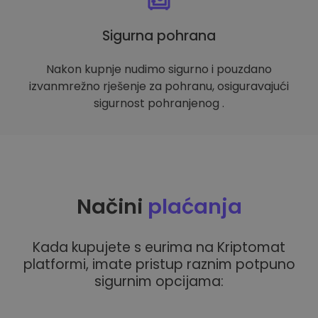
Sigurna pohrana
Nakon kupnje nudimo sigurno i pouzdano
izvanmrežno rješenje za pohranu, osiguravajući
sigurnost pohranjenog .
Načini
plaćanja
Kada kupujete s eurima na Kriptomat
platformi, imate pristup raznim potpuno
sigurnim opcijama: