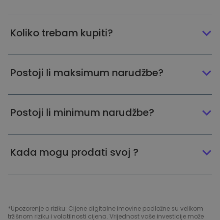
Koliko trebam kupiti?
Postoji li maksimum narudžbe?
Postoji li minimum narudžbe?
Kada mogu prodati svoj ?
*Upozorenje o riziku: Cijene digitalne imovine podložne su velikom
tržišnom riziku i volatilnosti cijena. Vrijednost vaše investicije može