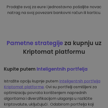
Prodajte svoj za eure i jednostavno pošaljite novac
natrag na svoj povezani bankovni račun ili karticu.
Pametne strategije
za kupnju uz
Kriptomat platformu
Kupite putem
Inteligentnih portfelja
Istražite opciju kupnje putem
Inteligentnih portfelja
Kriptomat platforme
. Ovi su portfelji osmišljeni za
optimizaciju povrata korištenjem naprednih
algoritama i diverzifikacijom ulaganja u različite
kriptovalute, uključujući . Odabirom portfelja koji