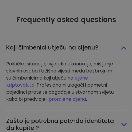
Frequently asked questions
Koji čimbenici utječu na cijenu?
Politička situacija, svjetska ekonomija, mišljenje
slavnih osoba i tržišne vijesti među bezbrojnim
su čimbenicima koji utječu na
cijene
kriptovaluta
. Profesionalni ulagači i pametni
pojedinci prate te događaje u stvarnom svijetu
kako bi predvidjeli
promjene cijena
.
Zašto je potrebna potvrda identiteta
da kupite ?