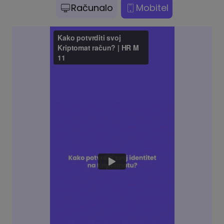
Računalo
Mobitel