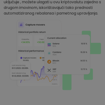
uključuje , možete ulagati u ovu kriptovalutu zajedno s
drugom imovinom, iskorištavajući tako prednosti
automatiziranog rebalansa i pametnog upravljanja.