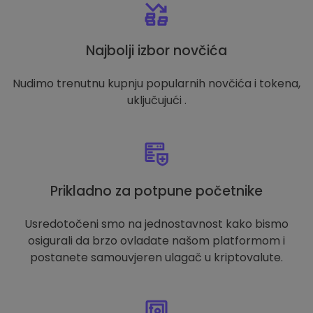
Najbolji izbor novčića
Nudimo trenutnu kupnju popularnih novčića i tokena,
uključujući .
Prikladno za potpune početnike
Usredotočeni smo na jednostavnost kako bismo
osigurali da brzo ovladate našom platformom i
postanete samouvjeren ulagač u kriptovalute.