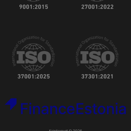
Kriptomat © 2026