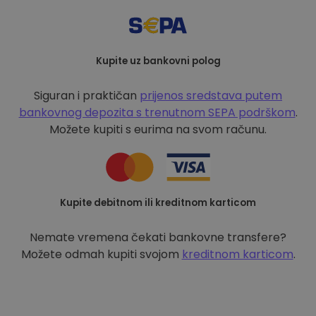
Kupite uz bankovni polog
Siguran i praktičan
prijenos sredstava putem
bankovnog depozita s
trenutnom SEPA podrškom
.
Možete kupiti s eurima na svom računu.
Kupite debitnom ili kreditnom karticom
Nemate vremena čekati bankovne transfere?
Možete odmah kupiti svojom
kreditnom karticom
.