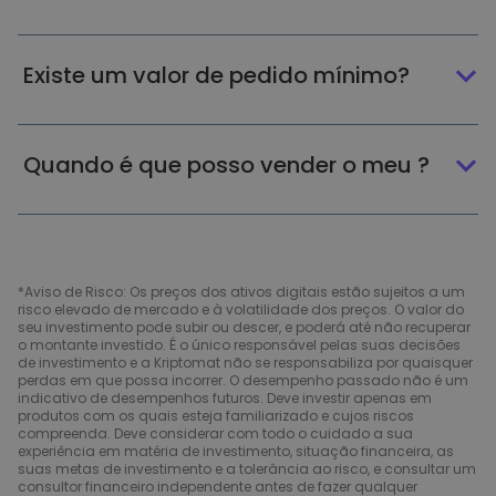
Existe um valor de pedido mínimo?
Quando é que posso vender o meu ?
*Aviso de Risco: Os preços dos ativos digitais estão sujeitos a um
risco elevado de mercado e à volatilidade dos preços. O valor do
seu investimento pode subir ou descer, e poderá até não recuperar
o montante investido. É o único responsável pelas suas decisões
de investimento e a Kriptomat não se responsabiliza por quaisquer
perdas em que possa incorrer. O desempenho passado não é um
indicativo de desempenhos futuros. Deve investir apenas em
produtos com os quais esteja familiarizado e cujos riscos
compreenda. Deve considerar com todo o cuidado a sua
experiência em matéria de investimento, situação financeira, as
suas metas de investimento e a tolerância ao risco, e consultar um
consultor financeiro independente antes de fazer qualquer