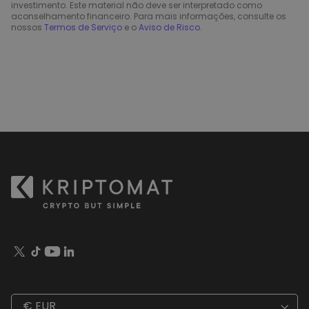
investimento. Este material não deve ser interpretado como
aconselhamento financeiro. Para mais informações, consulte os
nossos
Termos de Serviço
e o
Aviso de Risco
.
€ EUR