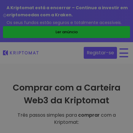
A Kriptomat está a encerrar – Continue a investir em
criptomoedas com a Kraken.
Os seus fundos estão seguros e totalmente acessíveis.
Ler anúncio
Registar-se
Comprar com a Carteira
Web3 da Kriptomat
Três passos simples para
comprar
com a
Kriptomat: