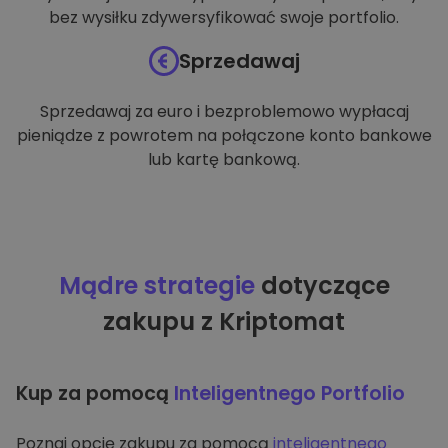
bez wysiłku zdywersyfikować swoje portfolio.
Sprzedawaj
Sprzedawaj za euro i bezproblemowo wypłacaj
pieniądze z powrotem na połączone konto bankowe
lub kartę bankową.
Mądre strategie
dotyczące
zakupu z Kriptomat
Kup za pomocą
Inteligentnego Portfolio
Poznaj opcję zakupu za pomocą
inteligentnego