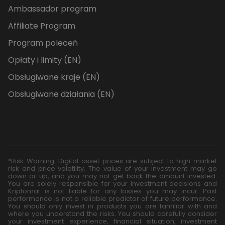
Ambassador program
Affiliate Program
Program poleceń
Opłaty i limity (EN)
Obsługiwane kraje (EN)
Obsługiwane działania (EN)
*Risk Warning: Digital asset prices are subject to high market
risk and price volatility. The value of your investment may go
down or up, and you may not get back the amount invested.
You are solely responsible for your investment decisions and
Kriptomat is not liable for any losses you may incur. Past
performance is not a reliable predictor of future performance.
You should only invest in products you are familiar with and
where you understand the risks. You should carefully consider
your investment experience, financial situation, investment