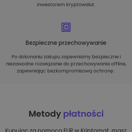
inwestorem kryptowalut.
Bezpieczne przechowywanie
Po dokonaniu zakupu zapewniamy bezpieczne i
niezawodne rozwiązanie do przechowywania offline,
zapewniając bezkompromisową ochronę .
Metody
płatności
Kupując za pomocą EUR w Kriptomat, masz