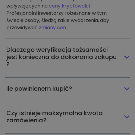
wpływających na
ceny kryptowalut
.
Profesjonalni inwestorzy i obeznane w tym
świecie osoby, śledzą takie wydarzenia, aby
przewidywać
zmiany cen
.
Dlaczego weryfikacja tożsamości
jest konieczna do dokonania zakupu
?
Ile powinienem kupić?
Czy istnieje maksymalna kwota
zamówienia?