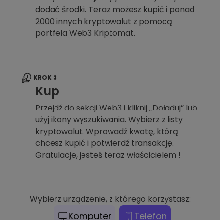
dodać środki. Teraz możesz kupić i ponad
2000 innych kryptowalut z pomocą
portfela Web3 Kriptomat.
KROK 3
Kup
Przejdź do sekcji Web3 i kliknij „Doładuj” lub
użyj ikony wyszukiwania. Wybierz z listy
kryptowalut. Wprowadź kwotę, którą
chcesz kupić i potwierdź transakcję.
Gratulacje, jesteś teraz właścicielem !
Wybierz urządzenie, z którego korzystasz:
Komputer
Telefon