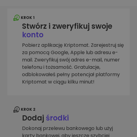
KROK 1
Stwórz i zweryfikuj swoje
konto
Pobierz aplikację Kriptomat. Zarejestruj się
za pomocą Google, Apple lub adresu e-
mail. Zweryfikuj swój adres e-mail, numer
telefonu i tożsamość. Gratulacje,
odblokowałeś pełny potencjał platformy
Kriptomat w ciągu kilku minut!
KROK 2
Dodaj
środki
Dokonaj przelewu bankowego lub użyj
karty bankowej, aby jeszcze szybciej