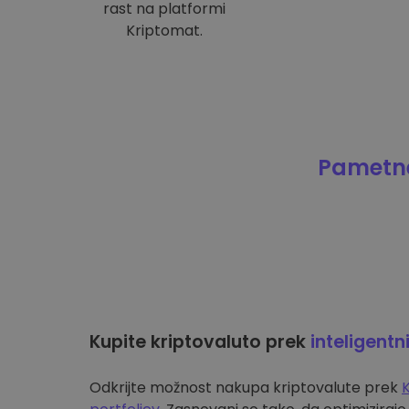
rast na platformi
Kriptomat.
Pametne
Kupite kriptovaluto prek
inteligentn
Odkrijte možnost nakupa kriptovalute prek
K