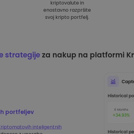
kriptovalute in
enostavno razpršite
svoj kripto portfelj.
 strategije
za nakup na platformi K
ih portfeljev
riptomatovih inteligentnih