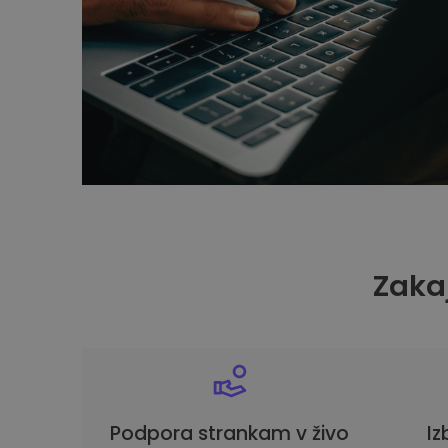
Zakaj
Podpora strankam v živo
Iz