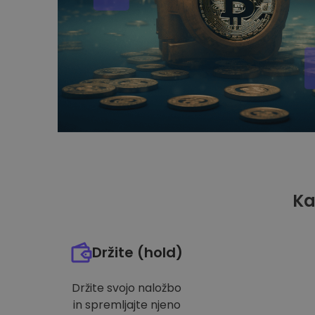
Ka
Držite (hold)
Držite svojo naložbo
in spremljajte njeno