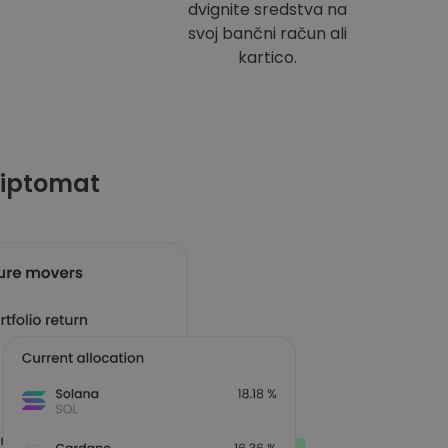
dvignite sredstva na
svoj bančni račun ali
kartico.
riptomat