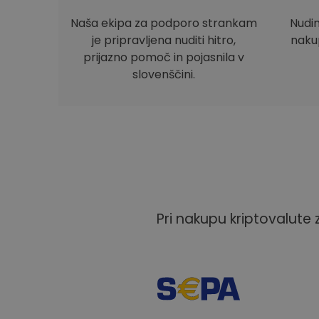
Naša ekipa za podporo strankam
Nudi
je pripravljena nuditi hitro,
nakup
prijazno pomoč in pojasnila v
slovenščini.
Pri nakupu kriptovalute 