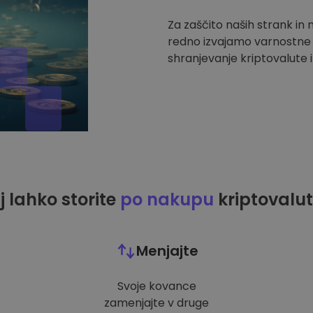
Za zaščito naših strank in
redno izvajamo varnostne r
shranjevanje kriptovalute i
j lahko storite
po nakupu
kriptovalut
Menjajte
Svoje kovance
zamenjajte v druge