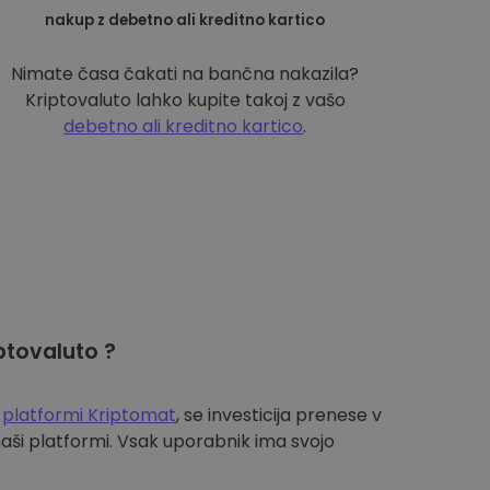
nakup z debetno ali kreditno kartico
Nimate časa čakati na bančna nakazila?
Kriptovaluto lahko kupite takoj z vašo
debetno ali kreditno kartico
.
ptovaluto ?
a
platformi Kriptomat
, se investicija prenese v
aši platformi. Vsak uporabnik ima svojo