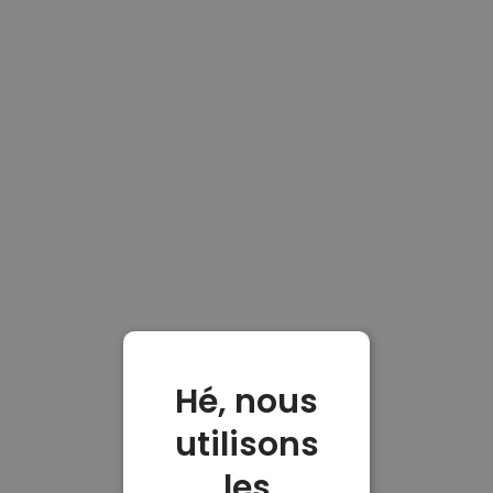
Hé, nous
utilisons
les