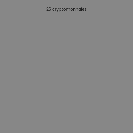
25
cryptomonnaies