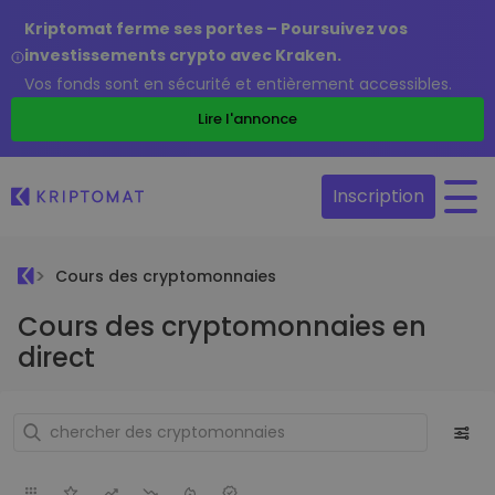
Kriptomat ferme ses portes – Poursuivez vos
investissements crypto avec Kraken.
Vos fonds sont en sécurité et entièrement accessibles.
Lire l'annonce
Inscription
Cours des cryptomonnaies
Cours des cryptomonnaies en
direct