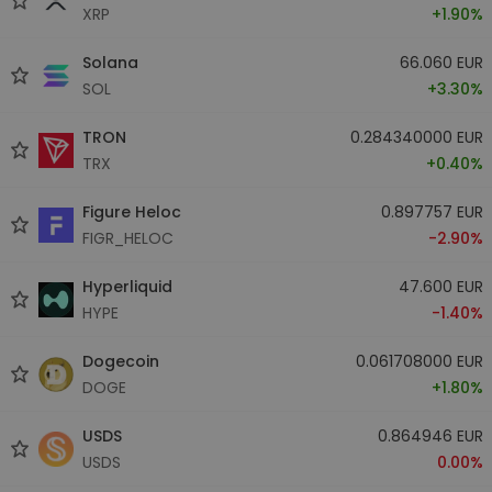
XRP
+1.90%
Solana
66.060 EUR
SOL
+3.30%
TRON
0.284340000 EUR
TRX
+0.40%
Figure Heloc
0.897757 EUR
FIGR_HELOC
-2.90%
Hyperliquid
47.600 EUR
HYPE
-1.40%
Dogecoin
0.061708000 EUR
DOGE
+1.80%
USDS
0.864946 EUR
USDS
0.00%