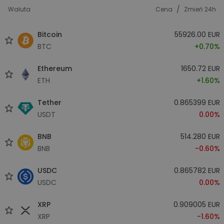
/
Waluta
Cena
Zmień 24h
Bitcoin
55926.00 EUR
BTC
+0.70%
Ethereum
1650.72 EUR
ETH
+1.60%
Tether
0.865399 EUR
USDT
0.00%
BNB
514.280 EUR
BNB
-0.60%
USDC
0.865782 EUR
USDC
0.00%
XRP
0.909005 EUR
XRP
-1.60%