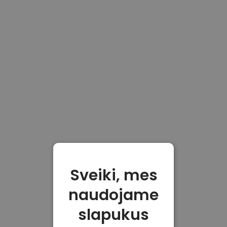
Sveiki, mes
naudojame
slapukus