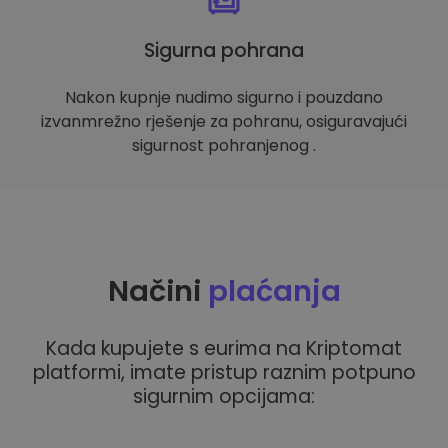
Sigurna pohrana
Nakon kupnje nudimo sigurno i pouzdano
izvanmrežno rješenje za pohranu, osiguravajući
sigurnost pohranjenog .
Načini
plaćanja
Kada kupujete s eurima na Kriptomat
platformi, imate pristup raznim potpuno
sigurnim opcijama: