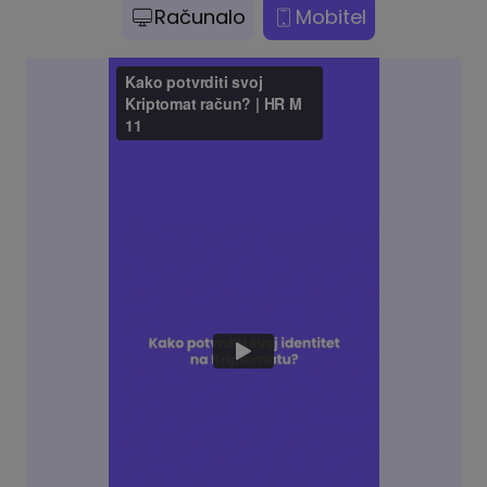
Računalo
Mobitel