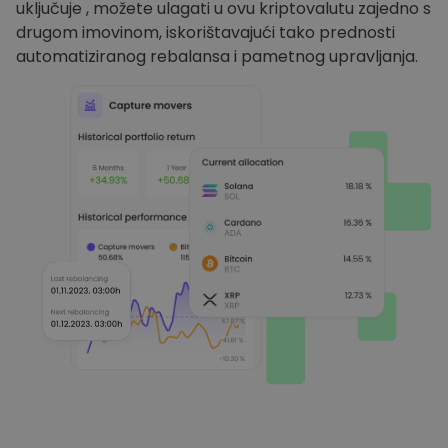
uključuje , možete ulagati u ovu kriptovalutu zajedno s
drugom imovinom, iskorištavajući tako prednosti
automatiziranog rebalansa i pametnog upravljanja.