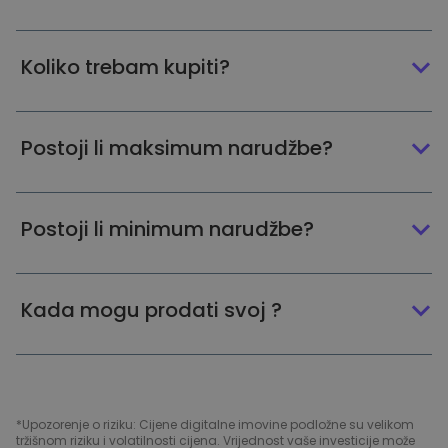
Koliko trebam kupiti?
Postoji li maksimum narudžbe?
Postoji li minimum narudžbe?
Kada mogu prodati svoj ?
*Upozorenje o riziku: Cijene digitalne imovine podložne su velikom
tržišnom riziku i volatilnosti cijena. Vrijednost vaše investicije može