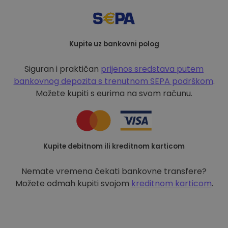
Kupite uz bankovni polog
Siguran i praktičan
prijenos sredstava putem
bankovnog depozita s
trenutnom SEPA podrškom
.
Možete kupiti s eurima na svom računu.
Kupite debitnom ili kreditnom karticom
Nemate vremena čekati bankovne transfere?
Možete odmah kupiti svojom
kreditnom karticom
.