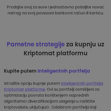
Prodajte svoj za eure i jednostavno pošaljite novac
natrag na svoj povezani bankovni račun ili karticu.
Pametne strategije
za kupnju uz
Kriptomat platformu
Kupite putem
Inteligentnih portfelja
Istražite opciju kupnje putem
Inteligentnih portfelja
Kriptomat platforme
. Ovi su portfelji osmišljeni za
optimizaciju povrata korištenjem naprednih
algoritama i diverzifikacijom ulaganja u različite
kriptovalute, uključujući . Odabirom portfelja koji