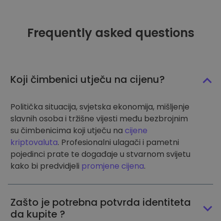
Frequently asked questions
Koji čimbenici utječu na cijenu?
Politička situacija, svjetska ekonomija, mišljenje
slavnih osoba i tržišne vijesti među bezbrojnim
su čimbenicima koji utječu na
cijene
kriptovaluta
. Profesionalni ulagači i pametni
pojedinci prate te događaje u stvarnom svijetu
kako bi predvidjeli
promjene cijena
.
Zašto je potrebna potvrda identiteta
da kupite ?