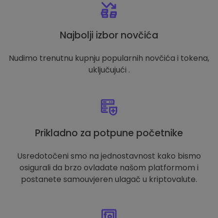
Najbolji izbor novčića
Nudimo trenutnu kupnju popularnih novčića i tokena,
uključujući .
Prikladno za potpune početnike
Usredotočeni smo na jednostavnost kako bismo
osigurali da brzo ovladate našom platformom i
postanete samouvjeren ulagač u kriptovalute.