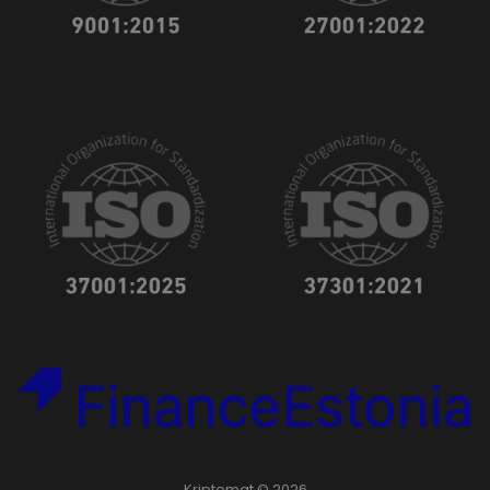
Kriptomat © 2026