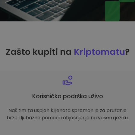
Zašto kupiti na
Kriptomatu
?
Korisnička podrška uživo
Naš tim za uspjeh klijenata spreman je za pružanje
brze i ljubazne pomoći i objašnjenja na vašem jeziku.