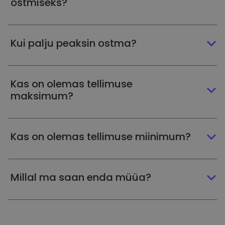
ostmiseks?
Kui palju peaksin ostma?
Kas on olemas tellimuse
maksimum?
Kas on olemas tellimuse miinimum?
Millal ma saan enda müüa?