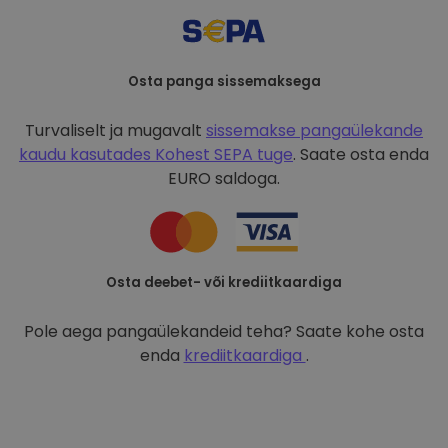
Osta panga sissemaksega
Turvaliselt ja mugavalt
sissemakse pangaülekande
kaudu kasutades
Kohest SEPA tuge
. Saate osta enda
EURO saldoga.
Osta deebet- või krediitkaardiga
Pole aega pangaülekandeid teha? Saate kohe osta
enda
krediitkaardiga
.