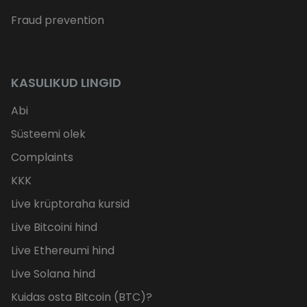
Fraud prevention
KASULIKUD LINGID
Abi
Süsteemi olek
Complaints
KKK
Live krüptoraha kursid
Live Bitcoini hind
Live Ethereumi hind
Live Solana hind
Kuidas osta Bitcoin (BTC)?