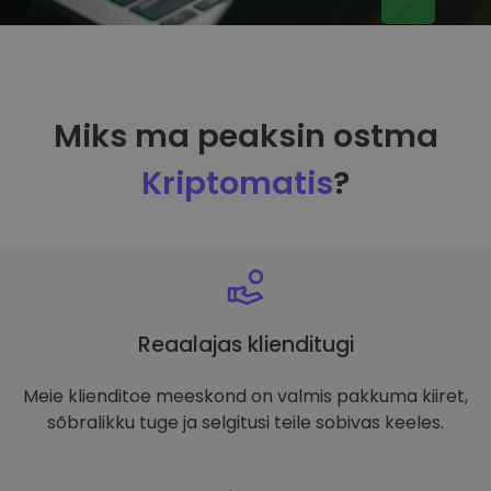
Miks ma peaksin ostma
Kriptomatis
?
Reaalajas klienditugi
Meie klienditoe meeskond on valmis pakkuma kiiret,
sõbralikku tuge ja selgitusi teile sobivas keeles.