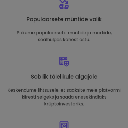
Populaarsete müntide valik
Pakume populaarsete müntide ja märkide,
sealhulgas kohest ostu.
Sobilik täielikule algajale
Keskendume lihtsusele, et saaksite meie platvormi
kiiresti selgeks ja saada enesekindlaks
krüptoinvestoriks.