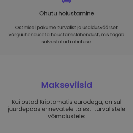
Ohutu hoiustamine
Ostmisel pakume turvalist ja usaldusväärset
võrguühenduseta hoiustamislahendust, mis tagab
salvestatud i ohutuse.
Makseviisid
Kui ostad Kriptomatis eurodega, on sul
juurdepääs erinevatele täiesti turvalistele
võimalustele: