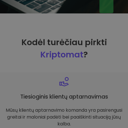
Kodėl turėčiau pirkti
Kriptomat
?
Tiesioginis klientų aptarnavimas
Mūsų klientų aptarnavimo komanda yra pasirengusi
greitai ir maloniai padėti bei paaiškinti situaciją jūsų
kalba.