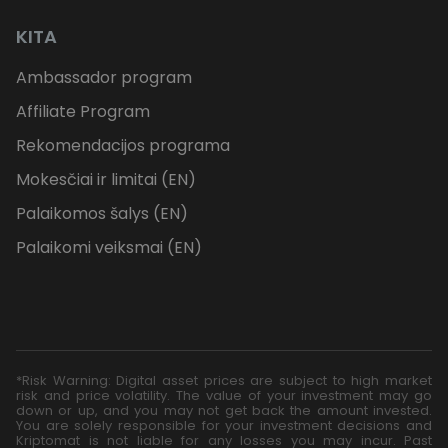
KITA
Ambassador program
Affiliate Program
Rekomendacijos programa
Mokesčiai ir limitai (EN)
Palaikomos šalys (EN)
Palaikomi veiksmai (EN)
*Risk Warning: Digital asset prices are subject to high market
risk and price volatility. The value of your investment may go
down or up, and you may not get back the amount invested.
You are solely responsible for your investment decisions and
Kriptomat is not liable for any losses you may incur. Past