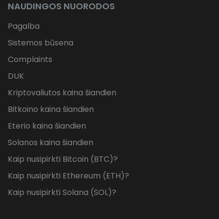
NAUDINGOS NUORODOS
Pagalba
Sistemos būsena
Complaints
DUK
Kriptovaliutos kaina šiandien
Bitkoino kaina šiandien
Eterio kaina šiandien
Solanos kaina šiandien
Kaip nusipirkti Bitcoin (BTC)?
Kaip nusipirkti Ethereum (ETH)?
Kaip nusipirkti Solana (SOL)?