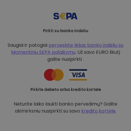
Pirkti su banko indėliu
Saugiai ir patogiai
perveskite lėšas banko indėliu su
Momentiniu SEPA palaikymu
. Už savo EURO likutį
galite nusipirkti .
Pirkite debeto arba kredito kortele
Neturite laiko laukti banko pervedimų? Galite
akimirksniu nusipirkti su savo
kredito kortele
.