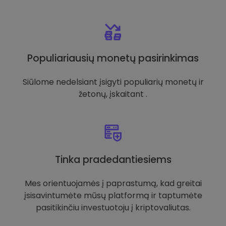
Populiariausių monetų pasirinkimas
Siūlome nedelsiant įsigyti populiarių monetų ir
žetonų, įskaitant .
Tinka pradedantiesiems
Mes orientuojamės į paprastumą, kad greitai
įsisavintumėte mūsų platformą ir taptumėte
pasitikinčiu investuotoju į kriptovaliutas.