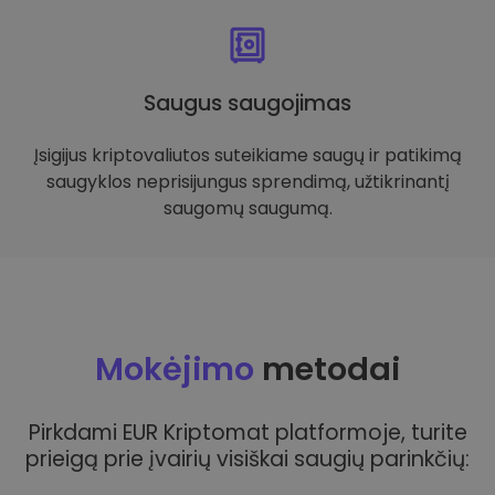
Saugus saugojimas
Įsigijus kriptovaliutos suteikiame saugų ir patikimą
saugyklos neprisijungus sprendimą, užtikrinantį
saugomų saugumą.
Mokėjimo
metodai
Pirkdami EUR Kriptomat platformoje, turite
prieigą prie įvairių visiškai saugių parinkčių: