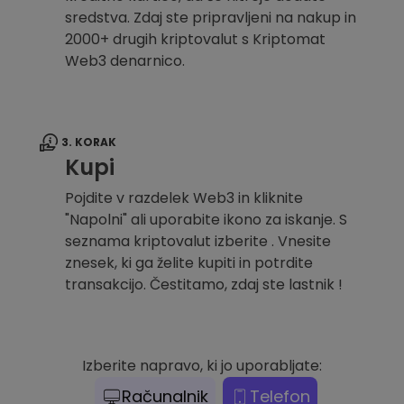
sredstva. Zdaj ste pripravljeni na nakup in
2000+ drugih kriptovalut s Kriptomat
Web3 denarnico.
3. KORAK
Kupi
Pojdite v razdelek Web3 in kliknite
"Napolni" ali uporabite ikono za iskanje. S
seznama kriptovalut izberite . Vnesite
znesek, ki ga želite kupiti in potrdite
transakcijo. Čestitamo, zdaj ste lastnik !
Izberite napravo, ki jo uporabljate:
Računalnik
Telefon