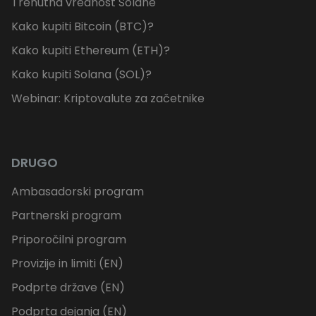
Trenutna vrednost Solane
Kako kupiti Bitcoin (BTC)?
Kako kupiti Ethereum (ETH)?
Kako kupiti Solana (SOL)?
Webinar: Kriptovalute za začetnike
DRUGO
Ambasadorski program
Partnerski program
Priporočilni program
Provizije in limiti (EN)
Podprte države (EN)
Podprta dejanja (EN)