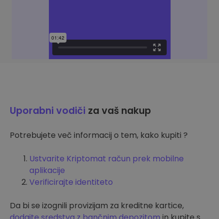
Uporabni vodiči
za vaš nakup
Potrebujete več informacij o tem, kako kupiti ?
Ustvarite Kriptomat račun prek mobilne
aplikacije
Verificirajte identiteto
Da bi se izognili provizijam za kreditne kartice,
dodajte sredstva z bančnim depozitom
in kupite s