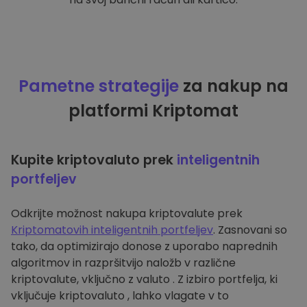
Pametne strategije
za nakup na
platformi Kriptomat
Kupite kriptovaluto prek
inteligentnih
portfeljev
Odkrijte možnost nakupa kriptovalute prek
Kriptomatovih inteligentnih portfeljev
. Zasnovani so
tako, da optimizirajo donose z uporabo naprednih
algoritmov in razpršitvijo naložb v različne
kriptovalute, vključno z valuto . Z izbiro portfelja, ki
vključuje kriptovaluto , lahko vlagate v to