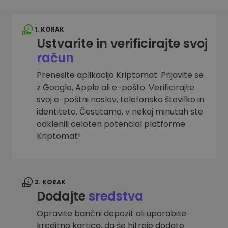
1. KORAK
Ustvarite in verificirajte svoj
račun
Prenesite aplikacijo Kriptomat. Prijavite se
z Google, Apple ali e-pošto. Verificirajte
svoj e-poštni naslov, telefonsko številko in
identiteto. Čestitamo, v nekaj minutah ste
odklenili celoten potencial platforme
Kriptomat!
2. KORAK
Dodajte
sredstva
Opravite bančni depozit ali uporabite
kreditno kartico, da še hitreje dodate