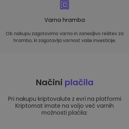
Varna hramba
Ob nakupu zagotovimo varno in zanesljivo rešitev za
hrambo, ki zagotavlja varnost vaše investicije.
Načini
plačila
Pri nakupu kriptovalute z evri na platformi
Kriptomat imate na voljo več varnih
možnosti plačila: