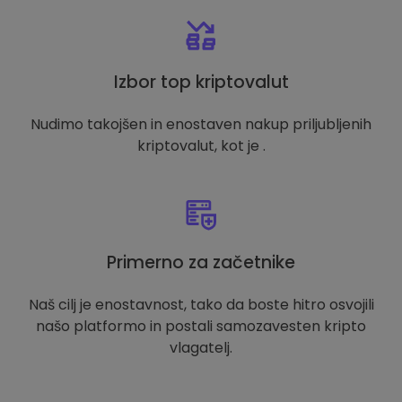
Izbor top kriptovalut
Nudimo takojšen in enostaven nakup priljubljenih
kriptovalut, kot je .
Primerno za začetnike
Naš cilj je enostavnost, tako da boste hitro osvojili
našo platformo in postali samozavesten kripto
vlagatelj.