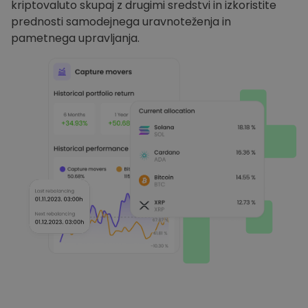
kriptovaluto skupaj z drugimi sredstvi in izkoristite
prednosti samodejnega uravnoteženja in
pametnega upravljanja.