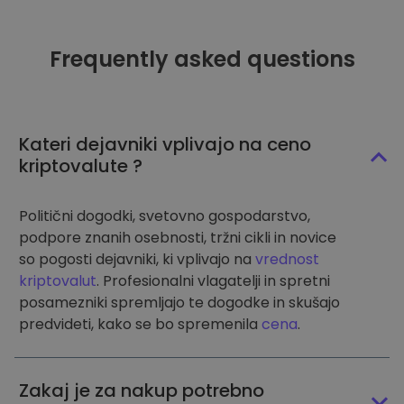
Frequently asked questions
Kateri dejavniki vplivajo na ceno
kriptovalute ?
Politični dogodki, svetovno gospodarstvo,
podpore znanih osebnosti, tržni cikli in novice
so pogosti dejavniki, ki vplivajo na
vrednost
kriptovalut
. Profesionalni vlagatelji in spretni
posamezniki spremljajo te dogodke in skušajo
predvideti, kako se bo spremenila
cena
.
Zakaj je za nakup potrebno