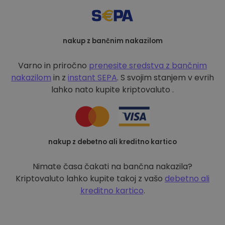
nakup z bančnim nakazilom
Varno in priročno
prenesite sredstva z bančnim
nakazilom
in z
instant SEPA
. S svojim stanjem v evrih
lahko nato kupite kriptovaluto .
nakup z debetno ali kreditno kartico
Nimate časa čakati na bančna nakazila?
Kriptovaluto lahko kupite takoj z vašo
debetno ali
kreditno kartico
.