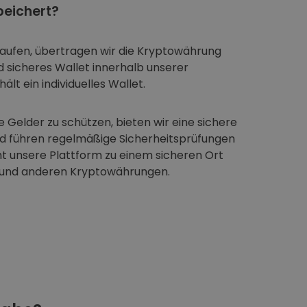
eichert?
aufen, übertragen wir die Kryptowährung
nd sicheres Wallet innerhalb unserer
ält ein individuelles Wallet.
 Gelder zu schützen, bieten wir eine sichere
nd führen regelmäßige Sicherheitsprüfungen
t unsere Plattform zu einem sicheren Ort
 und anderen Kryptowährungen.