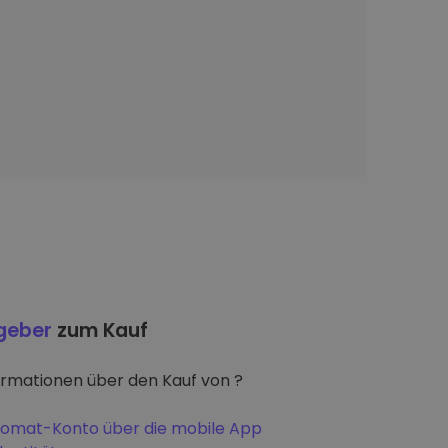
tgeber
zum Kauf
ormationen über den Kauf von ?
iptomat-Konto über die mobile App