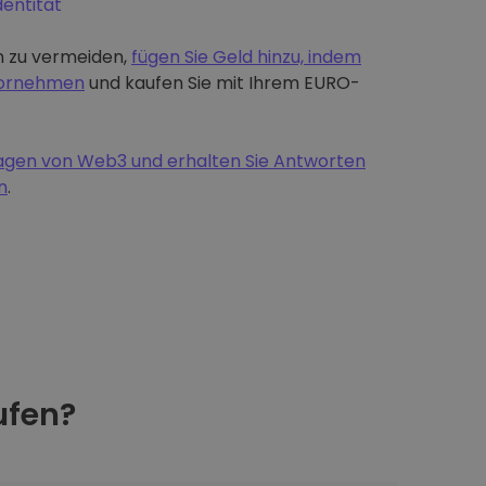
dentität
 zu vermeiden,
fügen Sie Geld hinzu, indem
 vornehmen
und kaufen Sie mit Ihrem EURO-
dlagen von Web3 und erhalten Sie Antworten
n
.
fen?