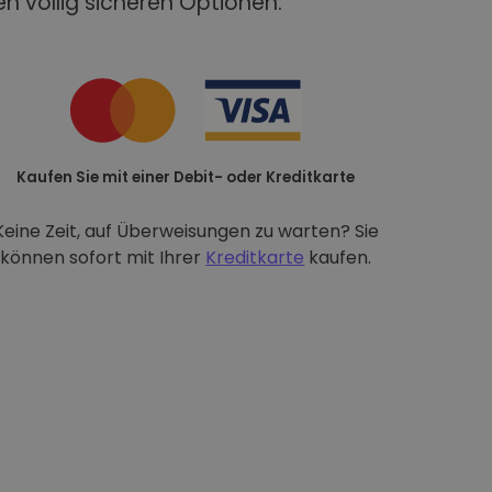
n völlig sicheren Optionen:
Kaufen Sie mit einer Debit- oder Kreditkarte
Keine Zeit, auf Überweisungen zu warten? Sie
können sofort mit Ihrer
Kreditkarte
kaufen.