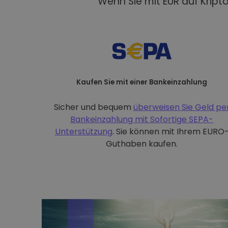
Wenn Sie mit EUR auf Kript
Kaufen Sie mit einer Bankeinzahlung
Sicher und bequem
überweisen Sie Geld pe
Bankeinzahlung mit
Sofortige SEPA-
Unterstützung
. Sie können mit Ihrem EURO
Guthaben kaufen.