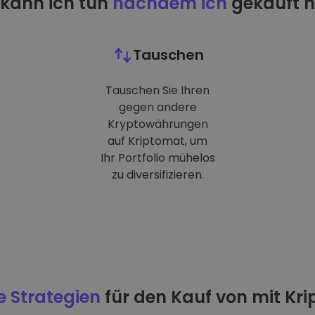
kann ich tun
nachdem ich
gekauft 
Tauschen
Tauschen Sie Ihren
gegen andere
Kryptowährungen
auf Kriptomat, um
Ihr Portfolio mühelos
zu diversifizieren.
e Strategien
für den Kauf von mit Kr