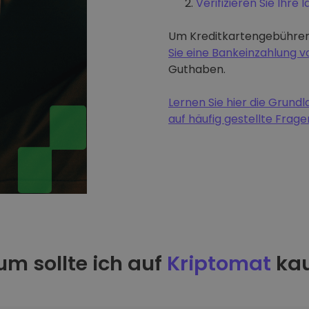
Verifizieren Sie Ihre I
Um Kreditkartengebühren
Sie eine Bankeinzahlung
Guthaben.
Lernen Sie hier die Grun
auf häufig gestellte Frage
m sollte ich auf
Kriptomat
kau