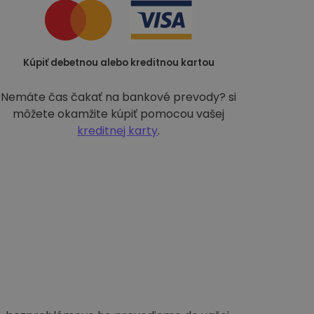
Kúpiť debetnou alebo kreditnou kartou
Nemáte čas čakať na bankové prevody? si
môžete okamžite kúpiť pomocou vašej
kreditnej karty
.