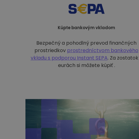
Kúpte bankovým vkladom
Bezpečný a pohodlný prevod finančných
prostriedkov
prostredníctvom bankového
vkladu s podporou
Instant SEPA
. Za zostatok
eurách si môžete kúpiť .