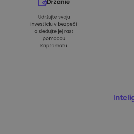
Držanie
Udržujte svoju
investíciu v bezpečí
a sledujte jej rast
pomocou
Kriptomatu.
Intel