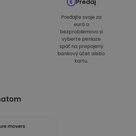
Predaj
Predajte svoje za
eurá a
bezproblémovo si
vyberte peniaze
späť na prepojený
bankový účet alebo
kartu.
matom