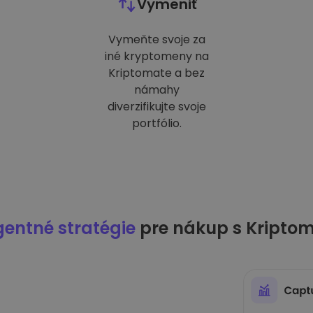
Vymeniť
Vymeňte svoje za
iné kryptomeny na
Kriptomate a bez
námahy
diverzifikujte svoje
portfólio.
igentné stratégie
pre nákup s Kripto