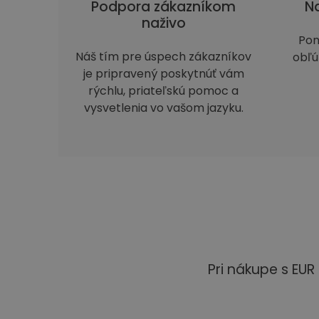
Podpora zákazníkom
Na
naživo
Pon
Náš tím pre úspech zákazníkov
obľú
je pripravený poskytnúť vám
rýchlu, priateľskú pomoc a
vysvetlenia vo vašom jazyku.
Pri nákupe s EU