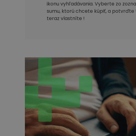
ikonu vyhľadávania. Vyberte zo zozn
sumu, ktorú chcete kúpiť, a potvrďte 
teraz vlastníte !