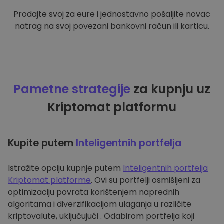
Prodajte svoj za eure i jednostavno pošaljite novac
natrag na svoj povezani bankovni račun ili karticu.
Pametne strategije
za kupnju uz
Kriptomat platformu
Kupite putem
Inteligentnih portfelja
Istražite opciju kupnje putem
Inteligentnih portfelja
Kriptomat platforme
. Ovi su portfelji osmišljeni za
optimizaciju povrata korištenjem naprednih
algoritama i diverzifikacijom ulaganja u različite
kriptovalute, uključujući . Odabirom portfelja koji