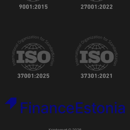
Kriptomat © 2026