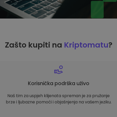
Zašto kupiti na
Kriptomatu
?
Korisnička podrška uživo
Naš tim za uspjeh klijenata spreman je za pružanje
brze i ljubazne pomoći i objašnjenja na vašem jeziku.