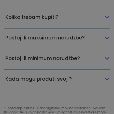
Koliko trebam kupiti?
Postoji li maksimum narudžbe?
Postoji li minimum narudžbe?
Kada mogu prodati svoj ?
*Upozorenje o riziku: Cijene digitalne imovine podložne su velikom
tržišnom riziku i volatilnosti cijena. Vrijednost vaše investicije može