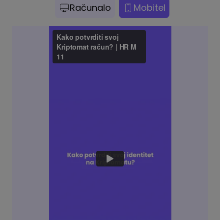
Računalo
Mobitel