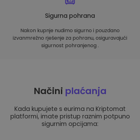
Sigurna pohrana
Nakon kupnje nudimo sigurno i pouzdano
izvanmrežno rješenje za pohranu, osiguravajući
sigurnost pohranjenog .
Načini
plaćanja
Kada kupujete s eurima na Kriptomat
platformi, imate pristup raznim potpuno
sigurnim opcijama: