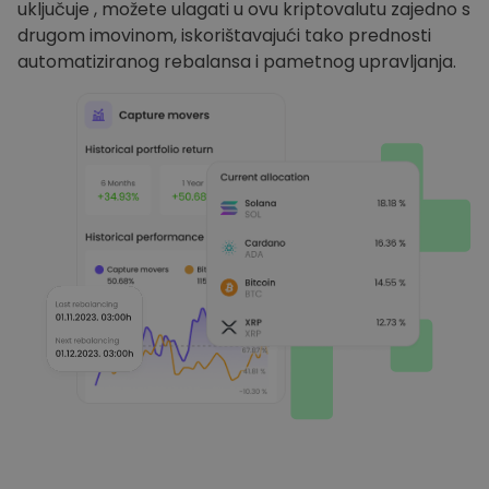
uključuje , možete ulagati u ovu kriptovalutu zajedno s
drugom imovinom, iskorištavajući tako prednosti
automatiziranog rebalansa i pametnog upravljanja.