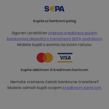
Kupite uz bankovni polog
Siguran i praktičan
prijenos sredstava putem
bankovnog depozita s
trenutnom SEPA podrškom
.
Možete kupiti s eurima na svom računu.
Kupite debitnom ili kreditnom karticom
Nemate vremena čekati bankovne transfere?
Možete odmah kupiti svojom
kreditnom karticom
.