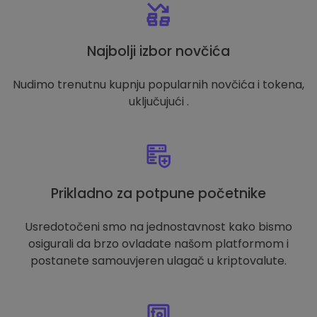
Najbolji izbor novčića
Nudimo trenutnu kupnju popularnih novčića i tokena,
uključujući .
Prikladno za potpune početnike
Usredotočeni smo na jednostavnost kako bismo
osigurali da brzo ovladate našom platformom i
postanete samouvjeren ulagač u kriptovalute.