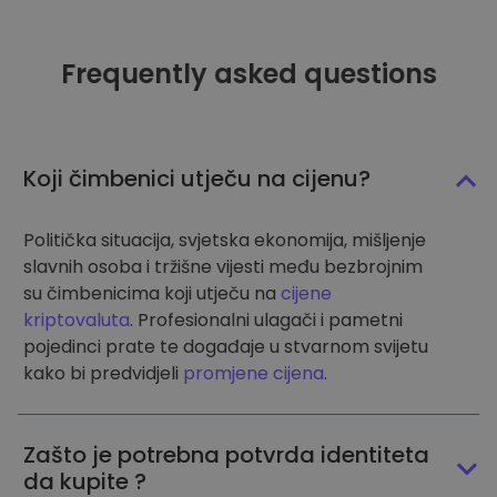
Frequently asked questions
Koji čimbenici utječu na cijenu?
Politička situacija, svjetska ekonomija, mišljenje
slavnih osoba i tržišne vijesti među bezbrojnim
su čimbenicima koji utječu na
cijene
kriptovaluta
. Profesionalni ulagači i pametni
pojedinci prate te događaje u stvarnom svijetu
kako bi predvidjeli
promjene cijena
.
Zašto je potrebna potvrda identiteta
da kupite ?