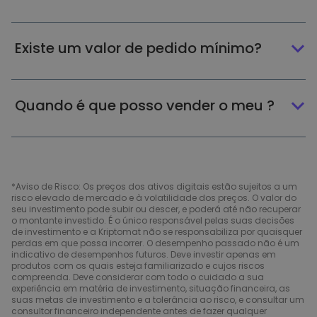
Existe um valor de pedido mínimo?
Quando é que posso vender o meu ?
*Aviso de Risco: Os preços dos ativos digitais estão sujeitos a um
risco elevado de mercado e à volatilidade dos preços. O valor do
seu investimento pode subir ou descer, e poderá até não recuperar
o montante investido. É o único responsável pelas suas decisões
de investimento e a Kriptomat não se responsabiliza por quaisquer
perdas em que possa incorrer. O desempenho passado não é um
indicativo de desempenhos futuros. Deve investir apenas em
produtos com os quais esteja familiarizado e cujos riscos
compreenda. Deve considerar com todo o cuidado a sua
experiência em matéria de investimento, situação financeira, as
suas metas de investimento e a tolerância ao risco, e consultar um
consultor financeiro independente antes de fazer qualquer