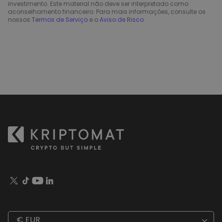
investimento. Este material não deve ser interpretado como
aconselhamento financeiro. Para mais informações, consulte os
nossos
Termos de Serviço
e o
Aviso de Risco
.
€ EUR