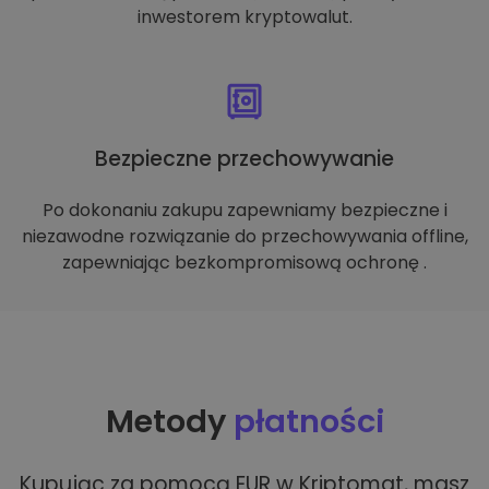
inwestorem kryptowalut.
Bezpieczne przechowywanie
Po dokonaniu zakupu zapewniamy bezpieczne i
niezawodne rozwiązanie do przechowywania offline,
zapewniając bezkompromisową ochronę .
Metody
płatności
Kupując za pomocą EUR w Kriptomat, masz