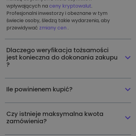
wpływających na
ceny kryptowalut
.
Profesjonalni inwestorzy i obeznane w tym
świecie osoby, śledzą takie wydarzenia, aby
przewidywać
zmiany cen
.
Dlaczego weryfikacja tożsamości
jest konieczna do dokonania zakupu
?
Ile powinienem kupić?
Czy istnieje maksymalna kwota
zamówienia?