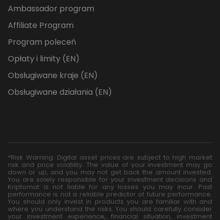
Ambassador program
Affiliate Program
Program poleceń
Opłaty i limity (EN)
Obsługiwane kraje (EN)
Obsługiwane działania (EN)
*Risk Warning: Digital asset prices are subject to high market
risk and price volatility. The value of your investment may go
down or up, and you may not get back the amount invested.
You are solely responsible for your investment decisions and
Kriptomat is not liable for any losses you may incur. Past
performance is not a reliable predictor of future performance.
You should only invest in products you are familiar with and
where you understand the risks. You should carefully consider
your investment experience, financial situation, investment