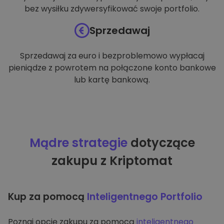
bez wysiłku zdywersyfikować swoje portfolio.
Sprzedawaj
Sprzedawaj za euro i bezproblemowo wypłacaj
pieniądze z powrotem na połączone konto bankowe
lub kartę bankową.
Mądre strategie
dotyczące
zakupu z Kriptomat
Kup za pomocą
Inteligentnego Portfolio
Poznaj opcję zakupu za pomocą
inteligentnego