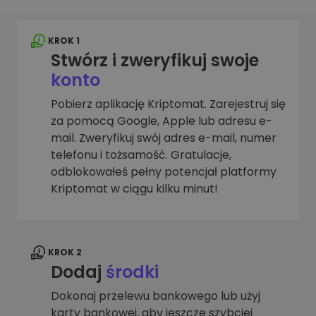
KROK 1
Stwórz i zweryfikuj swoje
konto
Pobierz aplikację Kriptomat. Zarejestruj się
za pomocą Google, Apple lub adresu e-
mail. Zweryfikuj swój adres e-mail, numer
telefonu i tożsamość. Gratulacje,
odblokowałeś pełny potencjał platformy
Kriptomat w ciągu kilku minut!
KROK 2
Dodaj
środki
Dokonaj przelewu bankowego lub użyj
karty bankowej, aby jeszcze szybciej