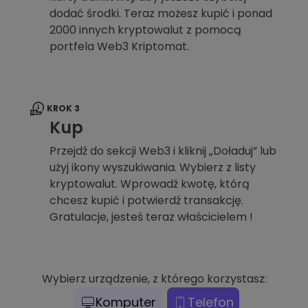
dodać środki. Teraz możesz kupić i ponad
2000 innych kryptowalut z pomocą
portfela Web3 Kriptomat.
KROK 3
Kup
Przejdź do sekcji Web3 i kliknij „Doładuj” lub
użyj ikony wyszukiwania. Wybierz z listy
kryptowalut. Wprowadź kwotę, którą
chcesz kupić i potwierdź transakcję.
Gratulacje, jesteś teraz właścicielem !
Wybierz urządzenie, z którego korzystasz:
Komputer
Telefon