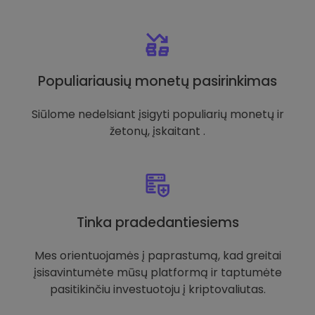
Populiariausių monetų pasirinkimas
Siūlome nedelsiant įsigyti populiarių monetų ir
žetonų, įskaitant .
Tinka pradedantiesiems
Mes orientuojamės į paprastumą, kad greitai
įsisavintumėte mūsų platformą ir taptumėte
pasitikinčiu investuotoju į kriptovaliutas.