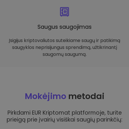
Saugus saugojimas
Įsigijus kriptovaliutos suteikiame saugų ir patikimą
saugyklos neprisijungus sprendimą, užtikrinantį
saugomų saugumą.
Mokėjimo
metodai
Pirkdami EUR Kriptomat platformoje, turite
prieigą prie įvairių visiškai saugių parinkčių: