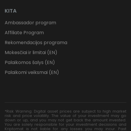
KITA
Ambassador program
Affiliate Program
Rekomendacijos programa
Mokesčiai ir limitai (EN)
Palaikomos šalys (EN)
Palaikomi veiksmai (EN)
*Risk Warning: Digital asset prices are subject to high market
risk and price volatility. The value of your investment may go
down or up, and you may not get back the amount invested.
You are solely responsible for your investment decisions and
Kriptomat is not liable for any losses you may incur. Past