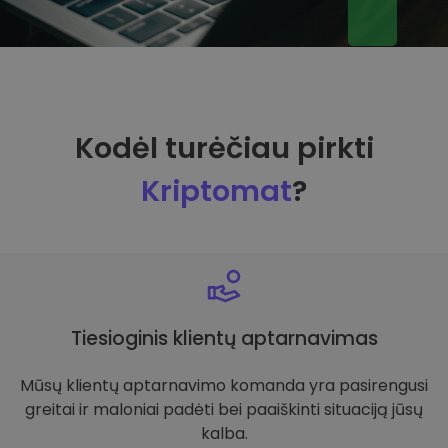
Kodėl turėčiau pirkti
Kriptomat
?
Tiesioginis klientų aptarnavimas
Mūsų klientų aptarnavimo komanda yra pasirengusi
greitai ir maloniai padėti bei paaiškinti situaciją jūsų
kalba.