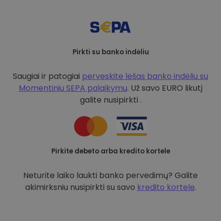
Pirkti su banko indėliu
Saugiai ir patogiai
perveskite lėšas banko indėliu su
Momentiniu SEPA palaikymu
. Už savo EURO likutį
galite nusipirkti .
Pirkite debeto arba kredito kortele
Neturite laiko laukti banko pervedimų? Galite
akimirksniu nusipirkti su savo
kredito kortele
.