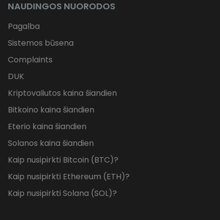
NAUDINGOS NUORODOS
Pagalba
Sistemos būsena
Complaints
DUK
Kriptovaliutos kaina šiandien
Bitkoino kaina šiandien
Eterio kaina šiandien
Solanos kaina šiandien
Kaip nusipirkti Bitcoin (BTC)?
Kaip nusipirkti Ethereum (ETH)?
Kaip nusipirkti Solana (SOL)?