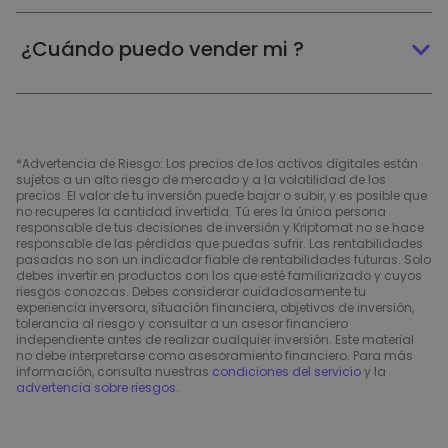
¿Cuándo puedo vender mi ?
*Advertencia de Riesgo: Los precios de los activos digitales están
sujetos a un alto riesgo de mercado y a la volatilidad de los
precios. El valor de tu inversión puede bajar o subir, y es posible que
no recuperes la cantidad invertida. Tú eres la única persona
responsable de tus decisiones de inversión y Kriptomat no se hace
responsable de las pérdidas que puedas sufrir. Las rentabilidades
pasadas no son un indicador fiable de rentabilidades futuras. Solo
debes invertir en productos con los que esté familiarizado y cuyos
riesgos conozcas. Debes considerar cuidadosamente tu
experiencia inversora, situación financiera, objetivos de inversión,
tolerancia al riesgo y consultar a un asesor financiero
independiente antes de realizar cualquier inversión. Este material
no debe interpretarse como asesoramiento financiero. Para más
información, consulta nuestras
condiciones del servicio
y la
advertencia sobre riesgos
.