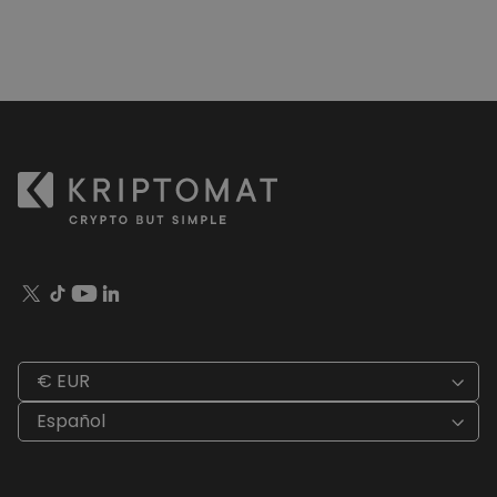
€ EUR
Español