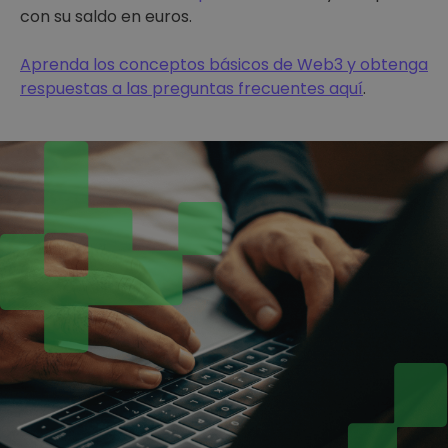
con su saldo en euros.
Aprenda los conceptos básicos de Web3 y obtenga
respuestas a las preguntas frecuentes aquí
.