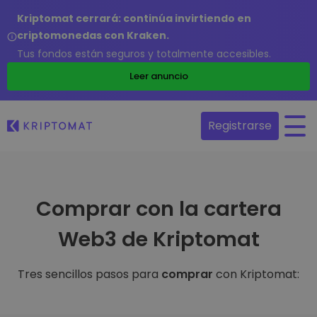
Kriptomat cerrará: continúa invirtiendo en
criptomonedas con Kraken.
Tus fondos están seguros y totalmente accesibles.
Leer anuncio
Registrarse
Comprar con la cartera
Web3 de Kriptomat
Tres sencillos pasos para
comprar
con Kriptomat: