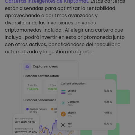
Carteras Inteligentes de Kriptomat
. Estas carteras
están diseñadas para optimizar la rentabilidad
aprovechando algoritmos avanzados y
diversificando las inversiones en varias
criptomonedas, incluida . Al elegir una cartera que
incluya , podrá invertir en esta criptomoneda junto
con otros activos, beneficiándose del reequilibrio
automatizado y la gestión inteligente.