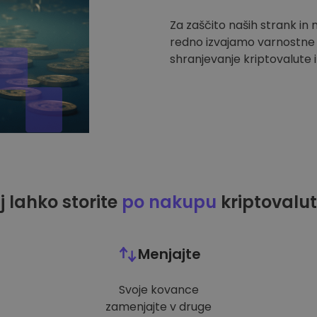
Za zaščito naših strank in
redno izvajamo varnostne r
shranjevanje kriptovalute i
j lahko storite
po nakupu
kriptovalut
Menjajte
Svoje kovance
zamenjajte v druge