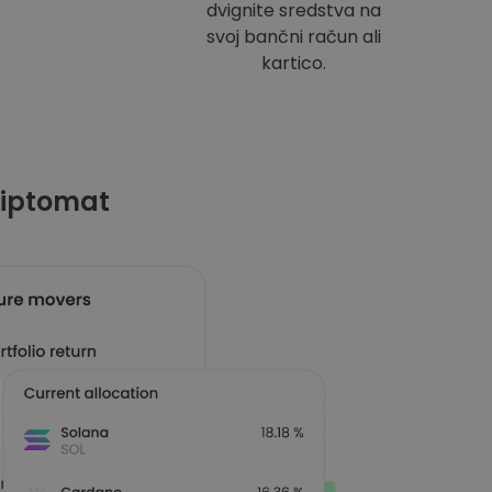
dvignite sredstva na
svoj bančni račun ali
kartico.
riptomat