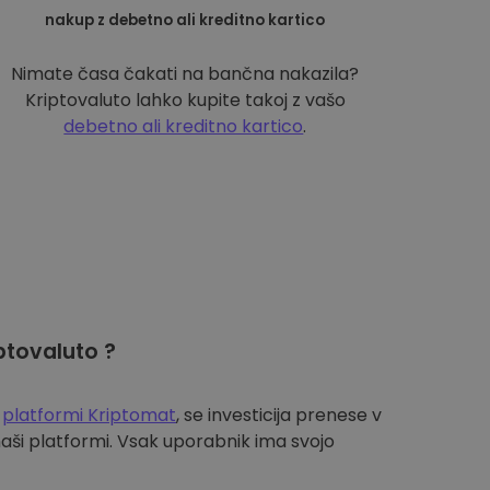
nakup z debetno ali kreditno kartico
Nimate časa čakati na bančna nakazila?
Kriptovaluto lahko kupite takoj z vašo
debetno ali kreditno kartico
.
ptovaluto ?
a
platformi Kriptomat
, se investicija prenese v
aši platformi. Vsak uporabnik ima svojo