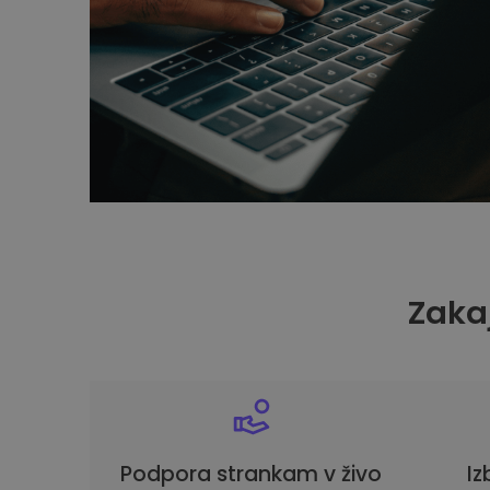
Zakaj
Podpora strankam v živo
Iz