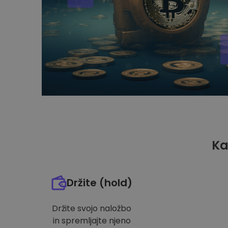
Ka
Držite (hold)
Držite svojo naložbo
in spremljajte njeno