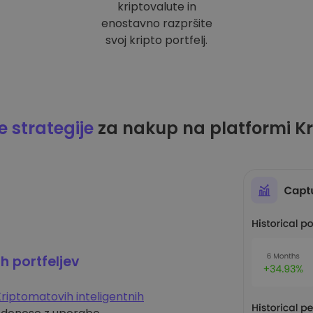
kriptovalute in
enostavno razpršite
svoj kripto portfelj.
 strategije
za nakup na platformi K
ih portfeljev
riptomatovih inteligentnih