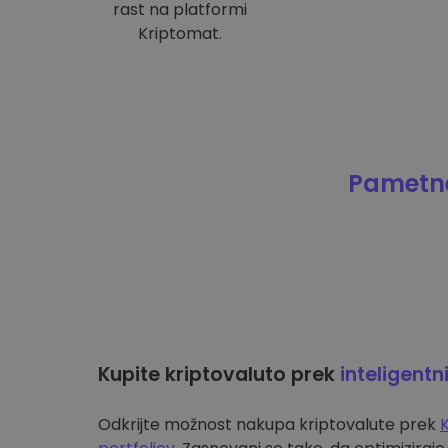
rast na platformi
Kriptomat.
Pametne
Kupite kriptovaluto prek
inteligentn
Odkrijte možnost nakupa kriptovalute prek
K