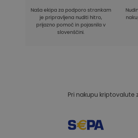
Naša ekipa za podporo strankam
Nudi
je pripravljena nuditi hitro,
nakup
prijazno pomoč in pojasnila v
slovenščini.
Pri nakupu kriptovalute 