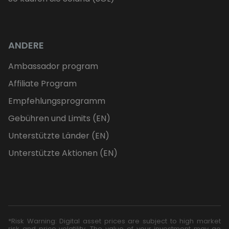
ANDERE
Ambassador program
Affiliate Program
Empfehlungsprogramm
Gebühren und Limits (EN)
Unterstützte Länder (EN)
Unterstützte Aktionen (EN)
*Risk Warning: Digital asset prices are subject to high market
risk and price volatility. The value of your investment may go