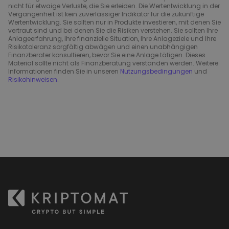
nicht für etwaige Verluste, die Sie erleiden. Die Wertentwicklung in der
Vergangenheit ist kein zuverlässiger Indikator für die zukünftige
Wertentwicklung. Sie sollten nur in Produkte investieren, mit denen Sie
vertraut sind und bei denen Sie die Risiken verstehen. Sie sollten Ihre
Anlageerfahrung, Ihre finanzielle Situation, Ihre Anlageziele und Ihre
Risikotoleranz sorgfältig abwägen und einen unabhängigen
Finanzberater konsultieren, bevor Sie eine Anlage tätigen. Dieses
Material sollte nicht als Finanzberatung verstanden werden. Weitere
Informationen finden Sie in unseren
Nutzungsbedingungen
und
Risikohinweisen
.