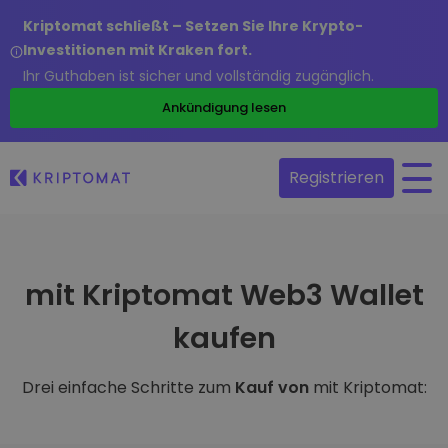
Kriptomat schließt – Setzen Sie Ihre Krypto-
Investitionen mit Kraken fort.
Ihr Guthaben ist sicher und vollständig zugänglich.
Ankündigung lesen
Registrieren
mit Kriptomat Web3 Wallet
kaufen
Drei einfache Schritte zum
Kauf von
mit Kriptomat: