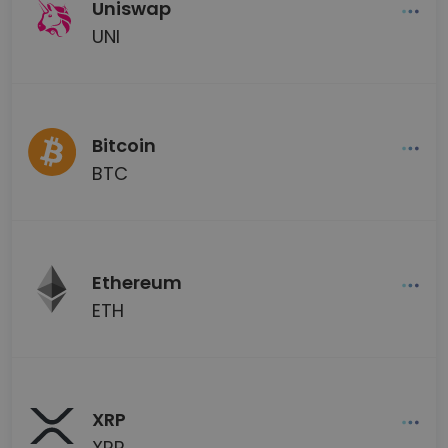
Uniswap
UNI
Bitcoin
BTC
Ethereum
ETH
XRP
XRP