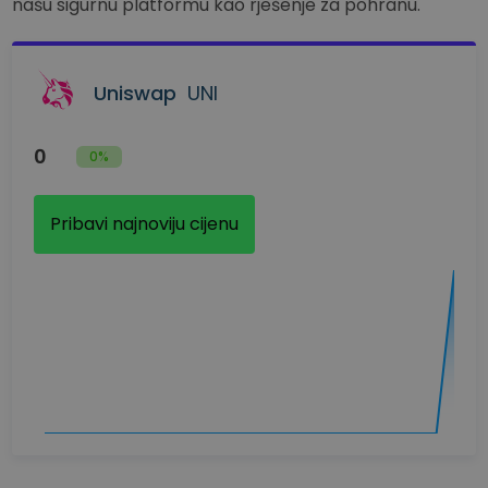
našu sigurnu platformu kao rješenje za pohranu.
Uniswap
UNI
0
0%
Pribavi najnoviju cijenu