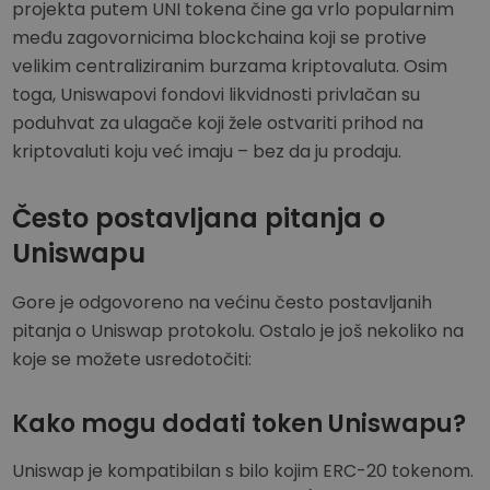
projekta putem UNI tokena čine ga vrlo popularnim
među zagovornicima blockchaina koji se protive
velikim centraliziranim burzama kriptovaluta. Osim
toga, Uniswapovi fondovi likvidnosti privlačan su
poduhvat za ulagače koji žele ostvariti prihod na
kriptovaluti koju već imaju – bez da ju prodaju.
Često postavljana pitanja o
Uniswapu
Gore je odgovoreno na većinu često postavljanih
pitanja o Uniswap protokolu. Ostalo je još nekoliko na
koje se možete usredotočiti:
Kako mogu dodati token Uniswapu?
Uniswap je kompatibilan s bilo kojim ERC-20 tokenom.