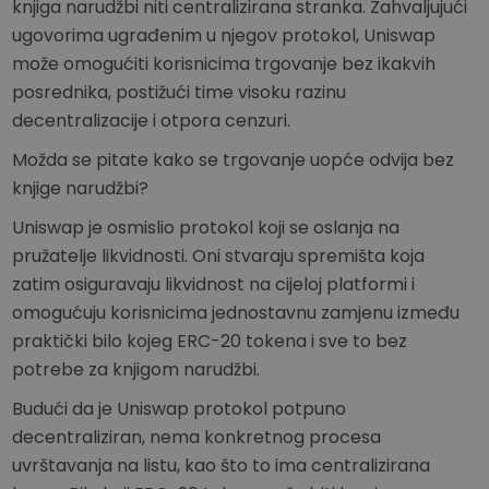
knjiga narudžbi niti centralizirana stranka. Zahvaljujući
ugovorima ugrađenim u njegov protokol, Uniswap
može omogućiti korisnicima trgovanje bez ikakvih
posrednika, postižući time visoku razinu
decentralizacije i otpora cenzuri.
Možda se pitate kako se trgovanje uopće odvija bez
knjige narudžbi?
Uniswap je osmislio protokol koji se oslanja na
pružatelje likvidnosti. Oni stvaraju spremišta koja
zatim osiguravaju likvidnost na cijeloj platformi i
omogućuju korisnicima jednostavnu zamjenu između
praktički bilo kojeg ERC-20 tokena i sve to bez
potrebe za knjigom narudžbi.
Budući da je Uniswap protokol potpuno
decentraliziran, nema konkretnog procesa
uvrštavanja na listu, kao što to ima centralizirana