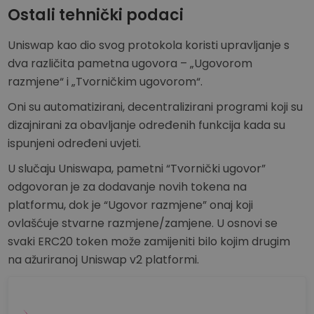
Ostali tehnički podaci
Uniswap kao dio svog protokola koristi upravljanje s
dva različita pametna ugovora – „Ugovorom
razmjene“ i „Tvorničkim ugovorom“.
Oni su automatizirani, decentralizirani programi koji su
dizajnirani za obavljanje određenih funkcija kada su
ispunjeni određeni uvjeti.
U slučaju Uniswapa, pametni “Tvornički ugovor”
odgovoran je za dodavanje novih tokena na
platformu, dok je “Ugovor razmjene” onaj koji
ovlašćuje stvarne razmjene/zamjene. U osnovi se
svaki ERC20 token može zamijeniti bilo kojim drugim
na ažuriranoj Uniswap v2 platformi.