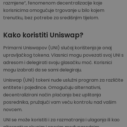
razmjene”, fenomenom decentralizacije koje
korisnicima omogućuje trgovanje u bilo kojem
trenutku, bez potrebe za središnjim tijelom.
Kako koristiti Uniswap?
Primarni Uniswapov (UNI) slučaj korištenja je onaj
upravljačkog tokena. Vlasnici mogu povezati svoj UNI s
adresom i delegirati svoju glasačku moć. Korisnici
mogu izabrati da se sami delegiraju.
Uniswap (UNI) tokeni nude uslužni program za različite
entitete i pojedince. Omogućuju alternativni,
decentralizirani način plaćanja bez uplitanja
posrednika, pružajući vam veću kontrolu nad vašim
novcem.
UNI se može koristiti i za razmatranja i ulaganja ili kao