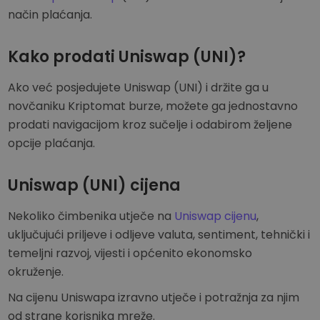
način plaćanja.
Kako prodati Uniswap (UNI)?
Ako već posjedujete Uniswap (UNI) i držite ga u
novčaniku Kriptomat burze, možete ga jednostavno
prodati navigacijom kroz sučelje i odabirom željene
opcije plaćanja.
Uniswap (UNI) cijena
Nekoliko čimbenika utječe na
Uniswap cijenu
,
uključujući priljeve i odljeve valuta, sentiment, tehnički i
temeljni razvoj, vijesti i općenito ekonomsko
okruženje.
Na cijenu Uniswapa izravno utječe i potražnja za njim
od strane korisnika mreže.