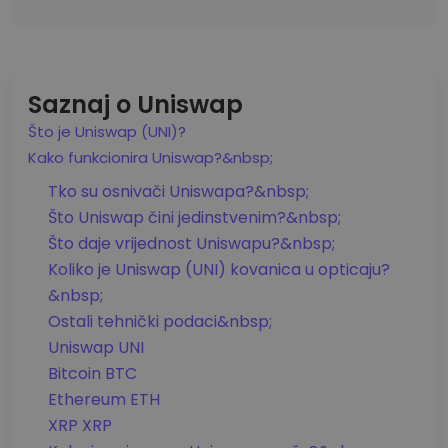
Saznaj o Uniswap
Što je Uniswap (UNI)?
Kako funkcionira Uniswap?&nbsp;
Tko su osnivači Uniswapa?&nbsp;
Što Uniswap čini jedinstvenim?&nbsp;
Što daje vrijednost Uniswapu?&nbsp;
Koliko je Uniswap (UNI) kovanica u opticaju?
&nbsp;
Ostali tehnički podaci&nbsp;
Uniswap UNI
Bitcoin BTC
Ethereum ETH
XRP XRP