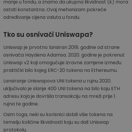
manje u fondu, a znamo da ukupna likvidnost (k) mora
ostati konstantna. Ovaj mehanizam pokreće
određivanje cijena valuta u fondu.
Tko su osnivači Uniswapa?
Uniswap je prvotno lansiran 2018. godine od strane
osnivača Haydena Adamsa. 2020. godine je pokrenut
Uniswap v2 koji omogućuje izravne zamjene između
praktički bilo kojeg ERC-20 tokena na Ethereumu.
Lansiranje Uniswapova UNI tokena u rujnu 2020.
uključivalo je slanje 400 UNI tokena na bilo koju ETH
adresu koja je dovršila transakciju na mreži prije 1.
rujna te godine.
Osim toga, neki su korisnici dobili više tokena na
temelju količine likvidnosti koju su dali Uniswap
protokolu.