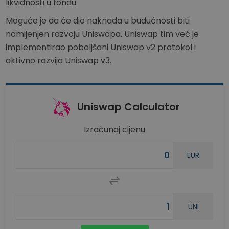
likvidnosti u fondu.
Moguće je da će dio naknada u budućnosti biti
namijenjen razvoju Uniswapa. Uniswap tim već je
implementirao poboljšani Uniswap v2 protokol i
aktivno razvija Uniswap v3.
Uniswap Calculator
Izračunaj cijenu
EUR
UNI