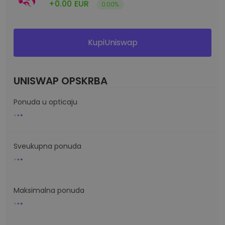
+0.00
EUR
0.00%
KupiUniswap
UNISWAP OPSKRBA
Ponuda u opticaju
Sveukupna ponuda
Maksimalna ponuda