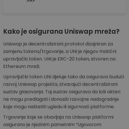
Kako je osigurana Uniswap mreža?
Uniswap je decentralizirani protokol dizajniran za
zamjenu tokena/trgovanje, a UNI je njegov matični
upravljački token. UNI je ERC-20 token, stvoren na
Ethereum mreži.
Upravljački token UNI djeluje tako da osigurava budući
razvoj Uniswap projekta, stvarajući decentralizirani
sustav glasovanja. Taj sustav osigurava da loši akteri
ne mogu predlagati i donositi razvojne nadogradnje
koje mogu naštetiti ugledu ili sigurnosti platforme.
Trgovanje koje se obavljaja na Uniswap platformi
osigurano je njezinim pametnim “Ugovorom