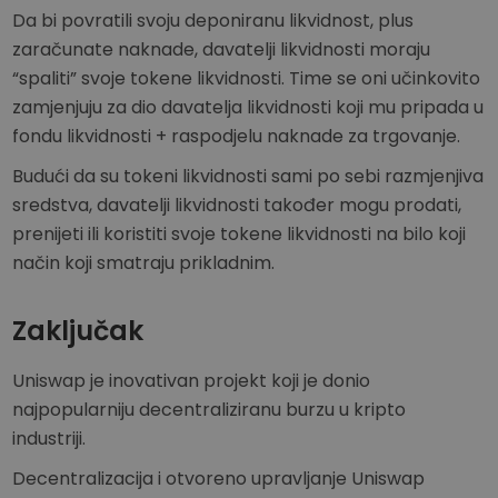
Da bi povratili svoju deponiranu likvidnost, plus
zaračunate naknade, davatelji likvidnosti moraju
“spaliti” svoje tokene likvidnosti. Time se oni učinkovito
zamjenjuju za dio davatelja likvidnosti koji mu pripada u
fondu likvidnosti + raspodjelu naknade za trgovanje.
Budući da su tokeni likvidnosti sami po sebi razmjenjiva
sredstva, davatelji likvidnosti također mogu prodati,
prenijeti ili koristiti svoje tokene likvidnosti na bilo koji
način koji smatraju prikladnim.
Zaključak
Uniswap je inovativan projekt koji je donio
najpopularniju decentraliziranu burzu u kripto
industriji.
Decentralizacija i otvoreno upravljanje Uniswap