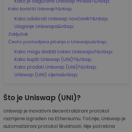
Kako je osigurana Uniswap mreža?&nbsp;
Kako koristiti Uniswap?&nbsp;
Kako odabrati Uniswap novčanik?&nbsp;
Ulaganje Uniswapa&nbsp;
Zaključak
Često postavljana pitanja o Uniswapu&nbsp;
Kako mogu dodati token Uniswapu?&nbsp;
Kako kupiti Uniswap (UNI)?&nbsp;
Kako prodati Uniswap (UNI)?&nbsp;
Uniswap (UNI) cijena&nbsp;
Što je Uniswap (UNI)?
Uniswap je inovativni decentralizirani protokol
razmjene izgrađen na Ethereumu. Točnije, Uniswap je
automatizirani protokol likvidnosti. Nije potrebna