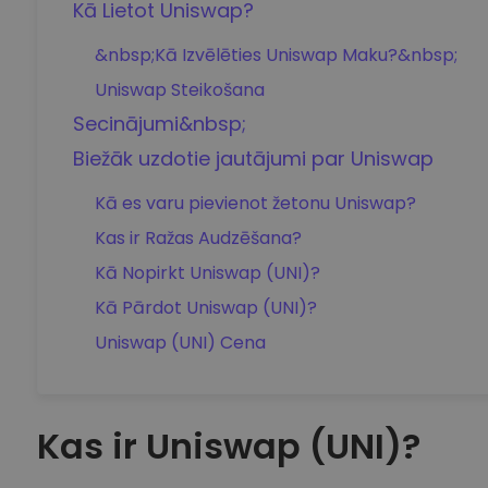
Kā Lietot Uniswap?
&nbsp;Kā Izvēlēties Uniswap Maku?&nbsp;
Uniswap Steikošana
Secinājumi&nbsp;
Biežāk uzdotie jautājumi par Uniswap
Kā es varu pievienot žetonu Uniswap?
Kas ir Ražas Audzēšana?
Kā Nopirkt Uniswap (UNI)?
Kā Pārdot Uniswap (UNI)?
Uniswap (UNI) Cena
Kas ir Uniswap (UNI)?