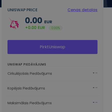
UNISWAP PRICE
Cenas detaļas
0.00
EUR
+0.00
EUR
0.00%
PirktUniswap
UNISWAP PIEDĀVĀJUMS
Cirkulējošais Piedāvājums
Kopējais Piedāvājums
Maksimālais Piedāvājums