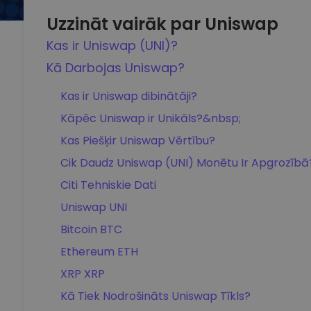
Uzzināt vairāk par Uniswap
Kas ir Uniswap (UNI)?
Kā Darbojas Uniswap?
Kas ir Uniswap dibinātāji?
Kāpēc Uniswap ir Unikāls?&nbsp;
Kas Piešķir Uniswap Vērtību?
Cik Daudz Uniswap (UNI) Monētu Ir Apgrozībā
Citi Tehniskie Dati
Uniswap UNI
Bitcoin BTC
Ethereum ETH
XRP XRP
Kā Tiek Nodrošināts Uniswap Tīkls?