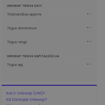
UNISWAP TIRGUS DATI
Tirdzniecības apjoms
Tirgus dominance
Tirgus rangs
UNISWAP TIRGUS KAPITALIZĀCIJA
Tirgus apj.
Kas ir Uniswap (UNI)?
Kā Darbojas Uniswap?