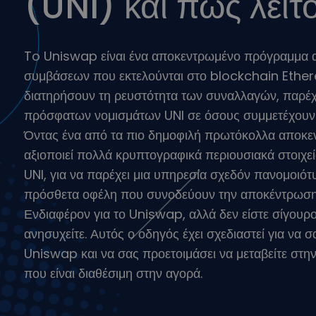
(UNI) και πώς λειτο
Εξερεύνηση επενδύ
Βρες τη δική σου crypt
To Uniswap είναι ένα αποκεντρωμένο πρόγραμμα α
συμβάσεων που εκτελούνται στο blockchain Ether
διατηρήσουν τη ρευστότητα των συναλλαγών, παρέχ
πρόσφατων νομισμάτων UNI σε όσους συμμετέχουν
Όντας ένα από τα πιο δημοφιλή πρωτόκολλα αποκε
αξιοποιεί πολλά κρυπτογραφικά περιουσιακά στοιχε
UNI, για να παρέχει μια υπηρεσία σχεδόν πανομοιότ
πρόσθετα οφέλη που συνοδεύουν την αποκέντρωση
Ενδιαφέρον για το Uniswap, αλλά δεν είστε σίγουροι
ανησυχείτε. Αυτός ο οδηγός έχει σχεδιαστεί για να σ
Uniswap και να σας προετοιμάσει να μεταβείτε στη
που είναι διαθέσιμη στην αγορά.