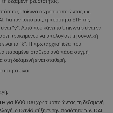
 τη δεξαμενή ρευστότητας.
υστότητας Uniswap χρησιμοποιώντας ως
. Για τον τύπο μας, η ποσότητα ETH της
είναι “y”. Αυτό που κάνει το Uniswap είναι να
άσει προκειμένου να υπολογίσει τη συνολική
είναι το “k”. Η πρωταρχική ιδέα που
ι να παραμένει σταθερό ανά πάσα στιγμή,
α στη δεξαμενή είναι σταθερή.
στότητα είναι:
αγή;
ETH για 1600 DAI χρησιμοποιώντας τη δεξαμενή
λλαγή, ο David αύξησε την ποσότητα των DAI