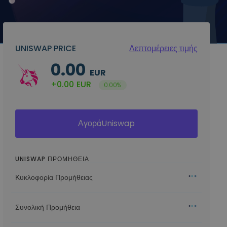
UNISWAP PRICE
Λεπτομέρειες τιμής
0.00
EUR
+0.00
EUR
0.00%
ΑγοράUniswap
UNISWAP ΠΡΟΜΗΘΕΙΑ
Κυκλοφορία Προμήθειας
Συνολική Προμήθεια