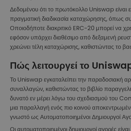
Δεδομένου ότι το πρωτόκολλο Uniswap είναι 
πραγματική διαδικασία καταχώρησης, όπως συμβ
Οποιοδήποτε διακριτικό ERC-20 μπορεί να χ
εφόσον υπάρχει διαθέσιμο από δεξαμενή ρευστ
χρεώνει τέλη καταχώρισης, καθιστώντας το βα
Πώς λειτουργεί το Uniswa
Το Uniswap εγκαταλείπει την παραδοσιακή αρχ
συναλλαγών, καθιστώντας το βιβλίο παραγγελι
δυνατό εν μέρει λόγω του σχεδιασμού του Co
μια παραλλαγή ενός πιο κοινού αποκεντρωμένο
γνωστό ως Αυτοματοποιημένοι Δημιουργοί Α
Οι αυτοματοποιημένοι δημιουργοί αγορές είνα