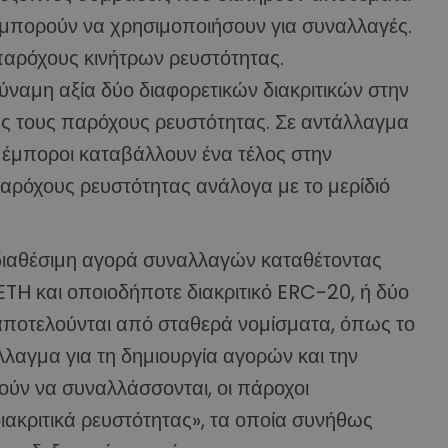
ι μπορούν να χρησιμοποιήσουν για συναλλαγές.
αρόχους κινήτρων ρευστότητας.
ύναμη αξία δύο διαφορετικών διακριτικών στην
ούς τους παρόχους ρευστότητας. Σε αντάλλαγμα
οι έμποροι καταβάλλουν ένα τέλος στην
παρόχους ρευστότητας ανάλογα με το μερίδιό
 διαθέσιμη αγορά συναλλαγών καταθέτοντας
ι ETH και οποιοδήποτε διακριτικό ERC-20, ή δύο
 αποτελούνται από σταθερά νομίσματα, όπως το
λλαγμα για τη δημιουργία αγορών και την
ούν να συναλλάσσονται, οι πάροχοι
ιακριτικά ρευστότητας», τα οποία συνήθως