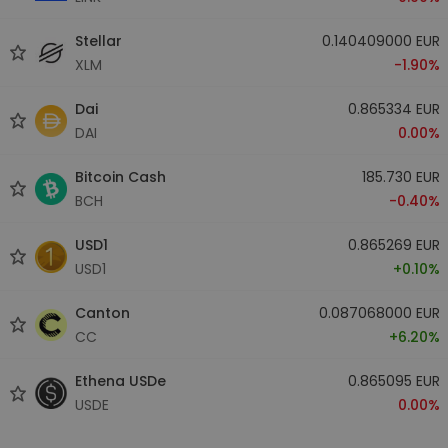
Stellar
0.140409000 EUR
XLM
-1.90%
Dai
0.865334 EUR
DAI
0.00%
Bitcoin Cash
185.730 EUR
BCH
-0.40%
USD1
0.865269 EUR
USD1
+0.10%
Canton
0.087068000 EUR
CC
+6.20%
Ethena USDe
0.865095 EUR
USDE
0.00%