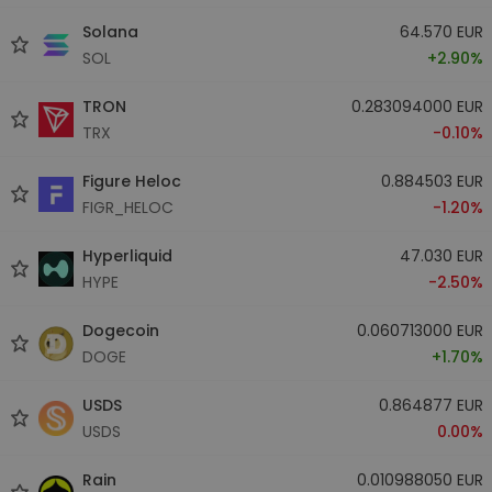
Solana
64.570 EUR
SOL
+2.90%
TRON
0.283094000 EUR
TRX
-0.10%
Figure Heloc
0.884503 EUR
FIGR_HELOC
-1.20%
Hyperliquid
47.030 EUR
HYPE
-2.50%
Dogecoin
0.060713000 EUR
DOGE
+1.70%
USDS
0.864877 EUR
USDS
0.00%
Rain
0.010988050 EUR