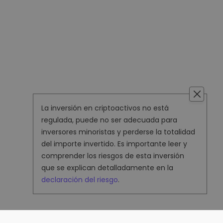
La inversión en criptoactivos no está
regulada, puede no ser adecuada para
inversores minoristas y perderse la totalidad
del importe invertido. Es importante leer y
comprender los riesgos de esta inversión
que se explican detalladamente en la
declaración del riesgo
.