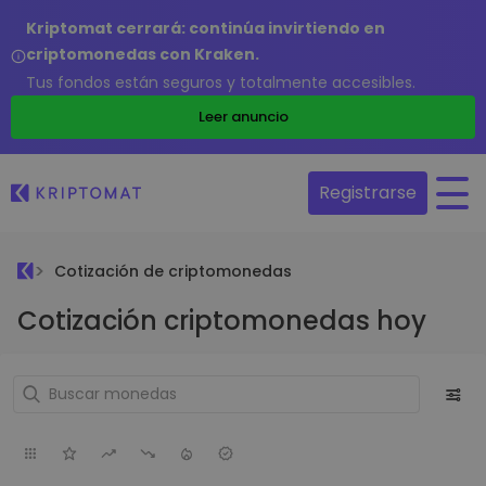
Kriptomat cerrará: continúa invirtiendo en
criptomonedas con Kraken.
Tus fondos están seguros y totalmente accesibles.
Leer anuncio
Registrarse
Cotización de criptomonedas
Cotización criptomonedas hoy