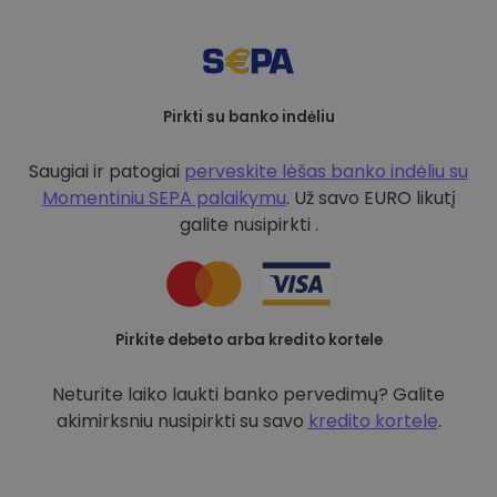
Pirkti su banko indėliu
Saugiai ir patogiai
perveskite lėšas banko indėliu su
Momentiniu SEPA palaikymu
. Už savo EURO likutį
galite nusipirkti .
Pirkite debeto arba kredito kortele
Neturite laiko laukti banko pervedimų? Galite
akimirksniu nusipirkti su savo
kredito kortele
.