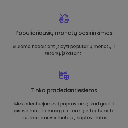
Populiariausių monetų pasirinkimas
Siūlome nedelsiant įsigyti populiarių monetų ir
žetonų, įskaitant .
Tinka pradedantiesiems
Mes orientuojamės į paprastumą, kad greitai
įsisavintumėte mūsų platformą ir taptumėte
pasitikinčiu investuotoju į kriptovaliutas.