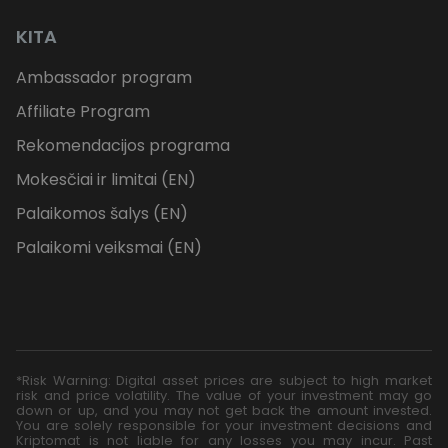
KITA
Ambassador program
Affiliate Program
Rekomendacijos programa
Mokesčiai ir limitai (EN)
Palaikomos šalys (EN)
Palaikomi veiksmai (EN)
*Risk Warning: Digital asset prices are subject to high market
risk and price volatility. The value of your investment may go
down or up, and you may not get back the amount invested.
You are solely responsible for your investment decisions and
Kriptomat is not liable for any losses you may incur. Past