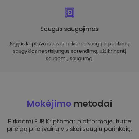
Saugus saugojimas
Įsigijus kriptovaliutos suteikiame saugų ir patikimą
saugyklos neprisijungus sprendimą, užtikrinantį
saugomų saugumą.
Mokėjimo
metodai
Pirkdami EUR Kriptomat platformoje, turite
prieigą prie įvairių visiškai saugių parinkčių: