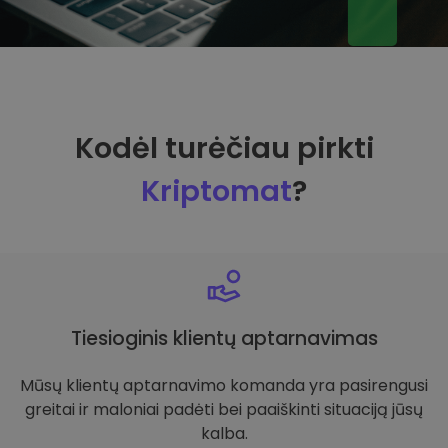
Kodėl turėčiau pirkti
Kriptomat
?
Tiesioginis klientų aptarnavimas
Mūsų klientų aptarnavimo komanda yra pasirengusi
greitai ir maloniai padėti bei paaiškinti situaciją jūsų
kalba.