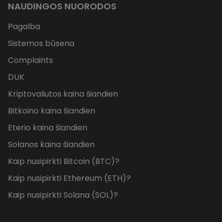
NAUDINGOS NUORODOS
Pagalba
Sistemos būsena
Complaints
DUK
Kriptovaliutos kaina šiandien
Bitkoino kaina šiandien
Eterio kaina šiandien
Solanos kaina šiandien
Kaip nusipirkti Bitcoin (BTC)?
Kaip nusipirkti Ethereum (ETH)?
Kaip nusipirkti Solana (SOL)?