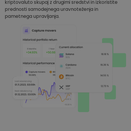
kriptovaluto skupaj z drugimi sredstvi in izkoristite
prednosti samodejnega uravnoteženja in
pametnega upravljanja.