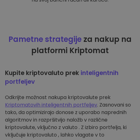
Pametne strategije
za nakup na
platformi Kriptomat
Kupite kriptovaluto prek
inteligentnih
portfeljev
Odkrijte možnost nakupa kriptovalute prek
Kriptomatovih inteligentnih portfeljev
. Zasnovani so
tako, da optimizirajo donose z uporabo naprednih
algoritmov in razpršitvijo naložb v različne
kriptovalute, vključno z valuto . Z izbiro portfelja, ki
vključuje kriptovaluto , lahko vlagate v to