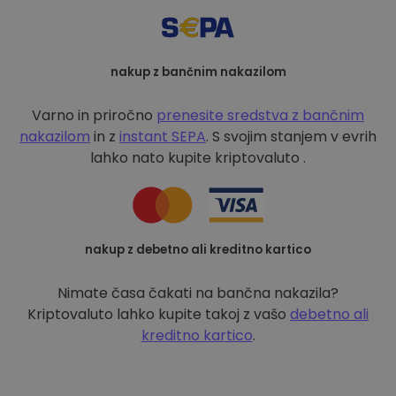
nakup z bančnim nakazilom
Varno in priročno
prenesite sredstva z bančnim
nakazilom
in z
instant SEPA
. S svojim stanjem v evrih
lahko nato kupite kriptovaluto .
nakup z debetno ali kreditno kartico
Nimate časa čakati na bančna nakazila?
Kriptovaluto lahko kupite takoj z vašo
debetno ali
kreditno kartico
.