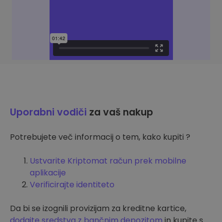
Uporabni vodiči
za vaš nakup
Potrebujete več informacij o tem, kako kupiti ?
Ustvarite Kriptomat račun prek mobilne
aplikacije
Verificirajte identiteto
Da bi se izognili provizijam za kreditne kartice,
dodajte sredstva z bančnim depozitom
in kupite s