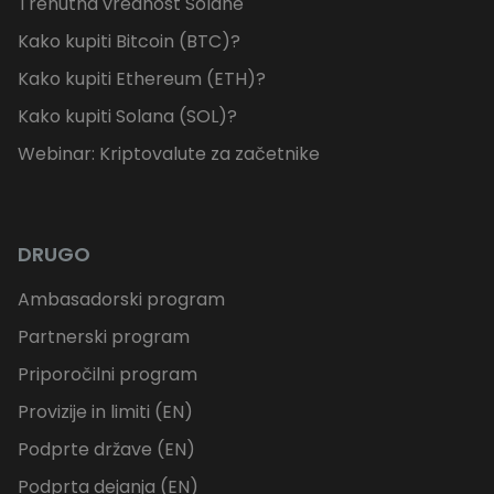
Trenutna vrednost Solane
Kako kupiti Bitcoin (BTC)?
Kako kupiti Ethereum (ETH)?
Kako kupiti Solana (SOL)?
Webinar: Kriptovalute za začetnike
DRUGO
Ambasadorski program
Partnerski program
Priporočilni program
Provizije in limiti (EN)
Podprte države (EN)
Podprta dejanja (EN)