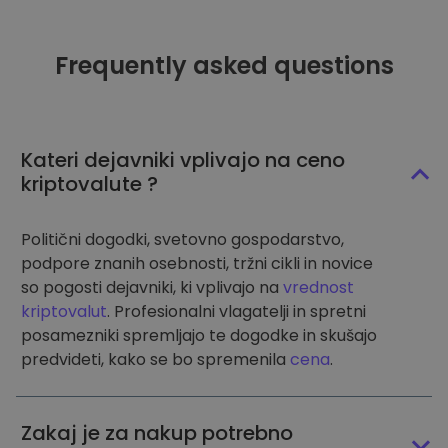
Frequently asked questions
Kateri dejavniki vplivajo na ceno
kriptovalute ?
Politični dogodki, svetovno gospodarstvo,
podpore znanih osebnosti, tržni cikli in novice
so pogosti dejavniki, ki vplivajo na
vrednost
kriptovalut
. Profesionalni vlagatelji in spretni
posamezniki spremljajo te dogodke in skušajo
predvideti, kako se bo spremenila
cena
.
Zakaj je za nakup potrebno