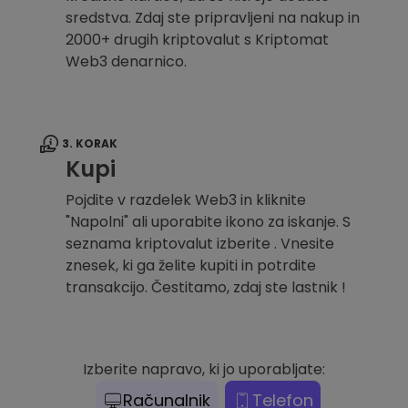
sredstva. Zdaj ste pripravljeni na nakup in
2000+ drugih kriptovalut s Kriptomat
Web3 denarnico.
3. KORAK
Kupi
Pojdite v razdelek Web3 in kliknite
"Napolni" ali uporabite ikono za iskanje. S
seznama kriptovalut izberite . Vnesite
znesek, ki ga želite kupiti in potrdite
transakcijo. Čestitamo, zdaj ste lastnik !
Izberite napravo, ki jo uporabljate:
Računalnik
Telefon