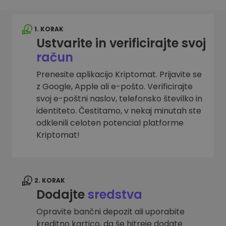
1. KORAK
Ustvarite in verificirajte svoj
račun
Prenesite aplikacijo Kriptomat. Prijavite se
z Google, Apple ali e-pošto. Verificirajte
svoj e-poštni naslov, telefonsko številko in
identiteto. Čestitamo, v nekaj minutah ste
odklenili celoten potencial platforme
Kriptomat!
2. KORAK
Dodajte
sredstva
Opravite bančni depozit ali uporabite
kreditno kartico, da še hitreje dodate