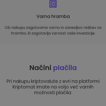
Varna hramba
Ob nakupu zagotovimo varno in zanesljivo rešitev za
hrambo, ki zagotavlja varnost vaše investicije.
Načini
plačila
Pri nakupu kriptovalute z evri na platformi
Kriptomat imate na voljo več varnih
možnosti plačila: