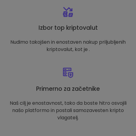
Izbor top kriptovalut
Nudimo takojšen in enostaven nakup priljubljenih
kriptovalut, kot je .
Primerno za začetnike
Naš cilj je enostavnost, tako da boste hitro osvojili
našo platformo in postali samozavesten kripto
vlagatelj.