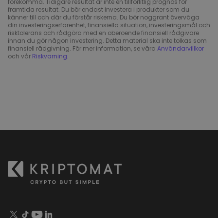
förekomma. Tidigare resultat är inte en tillförlitlig prognos för
framtida resultat. Du bör endast investera i produkter som du
känner till och där du förstår riskerna. Du bör noggrant överväga
din investeringserfarenhet, finansiella situation, investeringsmål och
risktolerans och rådgöra med en oberoende finansiell rådgivare
innan du gör någon investering. Detta material ska inte tolkas som
finansiell rådgivning. För mer information, se våra
Användarvillkor
och vår
Riskvarning
.