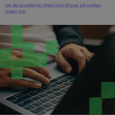
Lär dig grunderna i Web3 och få svar på vanliga
frågor här
.