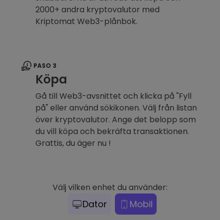
2000+ andra kryptovalutor med
Kriptomat Web3-plånbok.
PASO 3
Köpa
Gå till Web3-avsnittet och klicka på "Fyll
på" eller använd sökikonen. Välj från listan
över kryptovalutor. Ange det belopp som
du vill köpa och bekräfta transaktionen.
Grattis, du äger nu !
Välj vilken enhet du använder:
Dator
Mobil