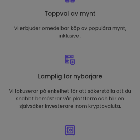
Toppval av mynt
Vi erbjuder omedelbar köp av populära mynt,
inklusive .
Lämplig för nybörjare
Vi fokuserar på enkelhet för att säkerställa att du
snabbt bemästrar vår plattform och blir en
självsäker investerare inom kryptovaluta.