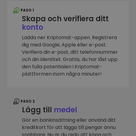
PASO 1
Skapa och verifiera ditt
konto
Ladda ner Kriptomat-appen. Registrera
dig med Google, Apple eller e-post.
Verifiera din e-post, ditt telefonnummer
och din identitet. Grattis, du har låst upp
den fulla potentialen i Kriptomat-
plattformen inom några minuter!
PASO 2
Lägg till
medel
Gör en bankinsättning eller använd ditt
kreditkort för att lägga till pengar ännu
snabbare. Nu är du redo att köpa och