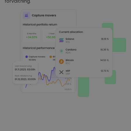
förvaltning.