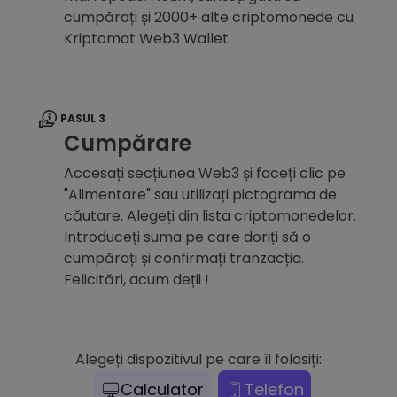
cumpărați și 2000+ alte criptomonede cu
Kriptomat Web3 Wallet.
PASUL 3
Cumpărare
Accesați secțiunea Web3 și faceți clic pe
"Alimentare" sau utilizați pictograma de
căutare. Alegeți din lista criptomonedelor.
Introduceți suma pe care doriți să o
cumpărați și confirmați tranzacția.
Felicitări, acum deții !
Alegeți dispozitivul pe care îl folosiți:
Calculator
Telefon