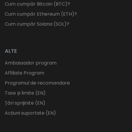
Cum cumpăr Bitcoin (BTC)?
Cum cumpăr Ethereum (ETH)?
Cum cumpăr Solana (SOL)?
ALTE
Ambassador program
Affiliate Program
Programul de recomandare
Taxe și limite (EN)
Țări sprijinite (EN)
Acțiuni suportate (EN)