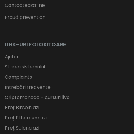
Contactează-ne
Fraud prevention
LINK-URI FOLOSITOARE
Ajutor
Starea sistemului
Complaints
Întrebări frecvente
Criptomonede – cursuri live
Preț Bitcoin azi
Preț Ethereum azi
Preț Solana azi