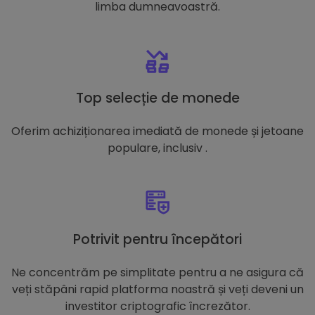
limba dumneavoastră.
Top selecție de monede
Oferim achiziționarea imediată de monede și jetoane
populare, inclusiv .
Potrivit pentru începători
Ne concentrăm pe simplitate pentru a ne asigura că
veți stăpâni rapid platforma noastră și veți deveni un
investitor criptografic încrezător.