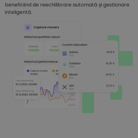
beneficiind de reechilibrare automată și gestionare
inteligentă.