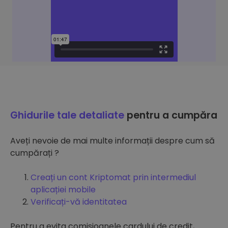
Ghidurile tale detaliate
pentru a cumpăra
Aveți nevoie de mai multe informații despre cum să
cumpărați ?
Creați un cont Kriptomat prin intermediul
aplicației mobile
Verificați-vă identitatea
Pentru a evita comisioanele cardului de credit,