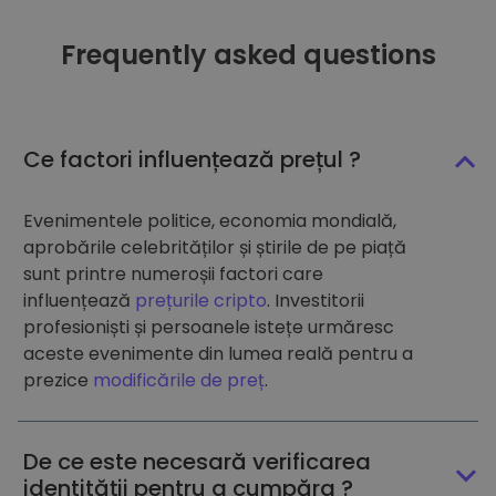
Frequently asked questions
Ce factori influențează prețul ?
Evenimentele politice, economia mondială,
aprobările celebrităților și știrile de pe piață
sunt printre numeroșii factori care
influențează
prețurile cripto
. Investitorii
profesioniști și persoanele istețe urmăresc
aceste evenimente din lumea reală pentru a
prezice
modificările de preț
.
De ce este necesară verificarea
identității pentru a cumpăra ?