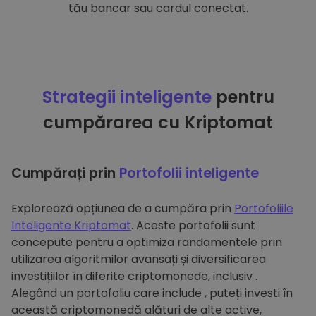
tău bancar sau cardul conectat.
Strategii inteligente
pentru
cumpărarea cu Kriptomat
Cumpărați prin
Portofolii inteligente
Explorează opțiunea de a cumpăra prin
Portofoliile
Inteligente Kriptomat
. Aceste portofolii sunt
concepute pentru a optimiza randamentele prin
utilizarea algoritmilor avansați și diversificarea
investițiilor în diferite criptomonede, inclusiv .
Alegând un portofoliu care include , puteți investi în
această criptomonedă alături de alte active,