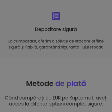
Depozitare sigură
La cumpărare, oferim o soluție de stocare offline
sigură și fiabilă, garantând siguranța -ului stocat.
Metode
de plată
Când cumpărați cu EUR pe Kriptomat, aveți
acces la diferite opțiuni complet sigure: