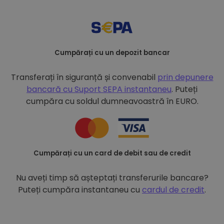
Cumpărați cu un depozit bancar
Transferați în siguranță și convenabil
prin depunere
bancară cu
Suport SEPA instantaneu
. Puteți
cumpăra cu soldul dumneavoastră în EURO.
Cumpărați cu un card de debit sau de credit
Nu aveți timp să așteptați transferurile bancare?
Puteți cumpăra instantaneu cu
cardul de credit
.