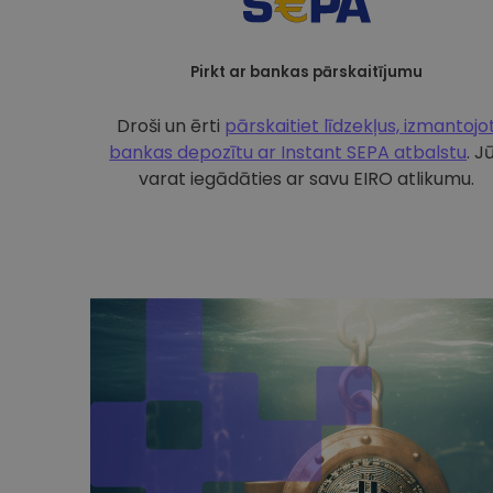
Pirkt ar bankas pārskaitījumu
Droši un ērti
pārskaitiet līdzekļus, izmantojo
bankas depozītu ar
Instant SEPA atbalstu
. J
varat iegādāties ar savu EIRO atlikumu.