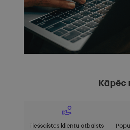
Kāpēc 
Tiešsaistes klientu atbalsts
Popu