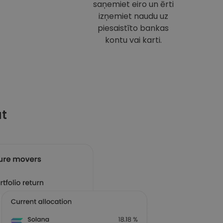
saņemiet eiro un ērti
izņemiet naudu uz
piesaistīto bankas
kontu vai karti.
at