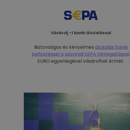
Vásárolj -t banki átutalással
Biztonságos és kényelmes
átutalás banki
befizetéssel a
azonnali SEPA támogatással
.
EURO egyenlegével vásárolhat érmét.