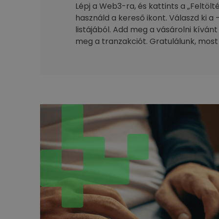
Lépj a Web3-ra, és kattints a „Feltöl
használd a kereső ikont. Válaszd ki a 
listájából. Add meg a vásárolni kívánt
meg a tranzakciót. Gratulálunk, most