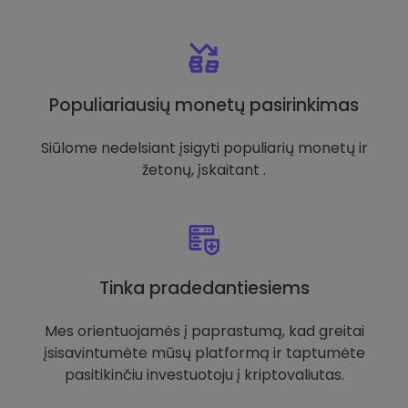
Populiariausių monetų pasirinkimas
Siūlome nedelsiant įsigyti populiarių monetų ir
žetonų, įskaitant .
Tinka pradedantiesiems
Mes orientuojamės į paprastumą, kad greitai
įsisavintumėte mūsų platformą ir taptumėte
pasitikinčiu investuotoju į kriptovaliutas.