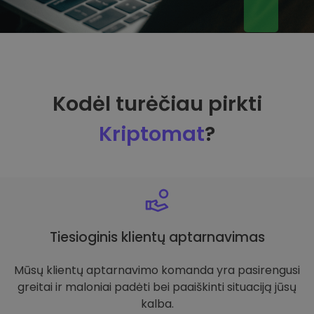
Kodėl turėčiau pirkti
Kriptomat
?
Tiesioginis klientų aptarnavimas
Mūsų klientų aptarnavimo komanda yra pasirengusi
greitai ir maloniai padėti bei paaiškinti situaciją jūsų
kalba.