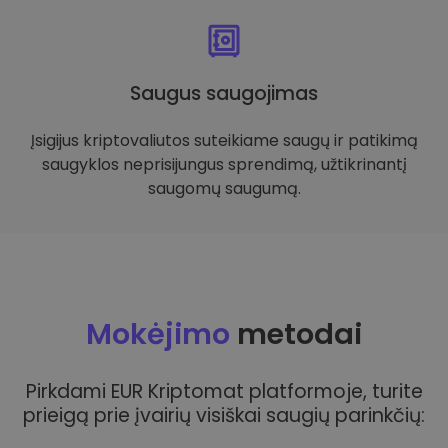
Saugus saugojimas
Įsigijus kriptovaliutos suteikiame saugų ir patikimą
saugyklos neprisijungus sprendimą, užtikrinantį
saugomų saugumą.
Mokėjimo
metodai
Pirkdami EUR Kriptomat platformoje, turite
prieigą prie įvairių visiškai saugių parinkčių: