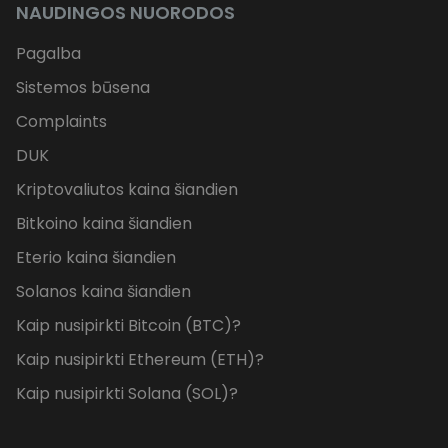
NAUDINGOS NUORODOS
Pagalba
Sistemos būsena
Complaints
DUK
Kriptovaliutos kaina šiandien
Bitkoino kaina šiandien
Eterio kaina šiandien
Solanos kaina šiandien
Kaip nusipirkti Bitcoin (BTC)?
Kaip nusipirkti Ethereum (ETH)?
Kaip nusipirkti Solana (SOL)?