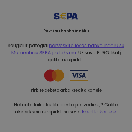
Pirkti su banko indėliu
Saugiai ir patogiai
perveskite lėšas banko indėliu su
Momentiniu SEPA palaikymu
. Už savo EURO likutį
galite nusipirkti .
Pirkite debeto arba kredito kortele
Neturite laiko laukti banko pervedimų? Galite
akimirksniu nusipirkti su savo
kredito kortele
.