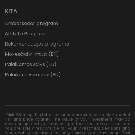
KITA
Ambassador program
Affiliate Program
Rekomendacijos programa
Mokesčiai ir limitai (EN)
Palaikomos šalys (EN)
Palaikomi veiksmai (EN)
*Risk Warning: Digital asset prices are subject to high market
risk and price volatility. The value of your investment may go
down or up, and you may not get back the amount invested.
You are solely responsible for your investment decisions and
Kriptomat is not liable for any losses you may incur. Past