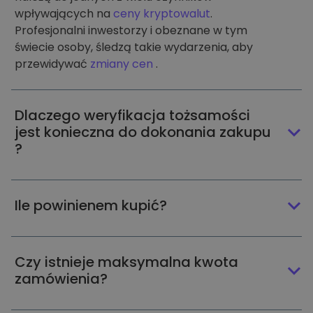
wpływających na
ceny kryptowalut
.
Profesjonalni inwestorzy i obeznane w tym
świecie osoby, śledzą takie wydarzenia, aby
przewidywać
zmiany cen
.
Dlaczego weryfikacja tożsamości
jest konieczna do dokonania zakupu
?
Ile powinienem kupić?
Czy istnieje maksymalna kwota
zamówienia?