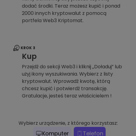
dodać środki. Teraz możesz kupić i ponad
2000 innych kryptowalut z pomocą
portfela Web3 Kriptomat.
KROK 3
Kup
Przejdź do sekcji Web3 i kliknij „Doładuj” lub
użyj ikony wyszukiwania. Wybierz z listy
kryptowalut. Wprowadź kwotę, którą
chcesz kupić i potwierdź transakcję.
Gratulacje, jesteś teraz właścicielem !
Wybierz urządzenie, z którego korzystasz:
Komputer
Telefon