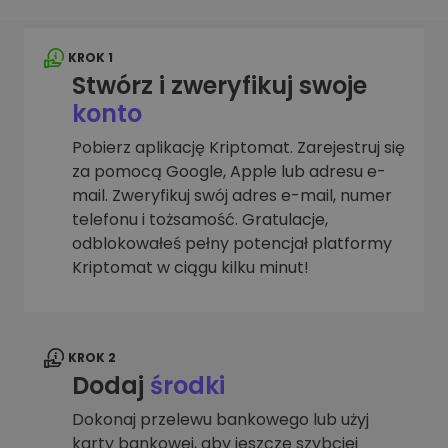
KROK 1
Stwórz i zweryfikuj swoje
konto
Pobierz aplikację Kriptomat. Zarejestruj się
za pomocą Google, Apple lub adresu e-
mail. Zweryfikuj swój adres e-mail, numer
telefonu i tożsamość. Gratulacje,
odblokowałeś pełny potencjał platformy
Kriptomat w ciągu kilku minut!
KROK 2
Dodaj
środki
Dokonaj przelewu bankowego lub użyj
karty bankowej, aby jeszcze szybciej