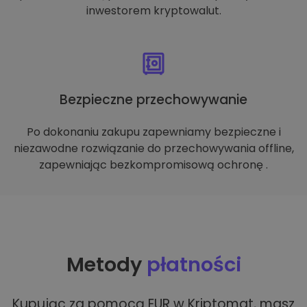
inwestorem kryptowalut.
Bezpieczne przechowywanie
Po dokonaniu zakupu zapewniamy bezpieczne i
niezawodne rozwiązanie do przechowywania offline,
zapewniając bezkompromisową ochronę .
Metody
płatności
Kupując za pomocą EUR w Kriptomat, masz