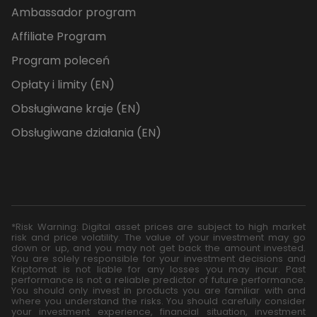
Ambassador program
Affiliate Program
Program poleceń
Opłaty i limity (EN)
Obsługiwane kraje (EN)
Obsługiwane działania (EN)
*Risk Warning: Digital asset prices are subject to high market
risk and price volatility. The value of your investment may go
down or up, and you may not get back the amount invested.
You are solely responsible for your investment decisions and
Kriptomat is not liable for any losses you may incur. Past
performance is not a reliable predictor of future performance.
You should only invest in products you are familiar with and
where you understand the risks. You should carefully consider
your investment experience, financial situation, investment