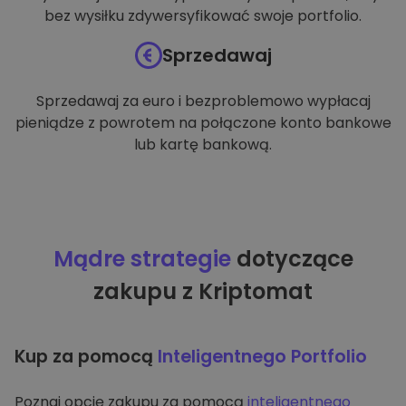
bez wysiłku zdywersyfikować swoje portfolio.
Sprzedawaj
Sprzedawaj za euro i bezproblemowo wypłacaj
pieniądze z powrotem na połączone konto bankowe
lub kartę bankową.
Mądre strategie
dotyczące
zakupu z Kriptomat
Kup za pomocą
Inteligentnego Portfolio
Poznaj opcję zakupu za pomocą
inteligentnego