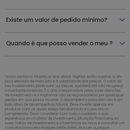
Existe um valor de pedido mínimo?
Quando é que posso vender o meu ?
*Aviso de Risco: Os preços dos ativos digitais estão sujeitos a um
risco elevado de mercado e à volatilidade dos preços. O valor do
seu investimento pode subir ou descer, e poderá até não recuperar
o montante investido. É o único responsável pelas suas decisões
de investimento e a Kriptomat não se responsabiliza por quaisquer
perdas em que possa incorrer. O desempenho passado não é um
indicativo de desempenhos futuros. Deve investir apenas em
produtos com os quais esteja familiarizado e cujos riscos
compreenda. Deve considerar com todo o cuidado a sua
experiência em matéria de investimento, situação financeira, as
suas metas de investimento e a tolerância ao risco, e consultar um
consultor financeiro independente antes de fazer qualquer