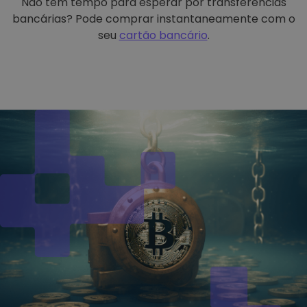
Não tem tempo para esperar por transferências
bancárias? Pode comprar instantaneamente com o
seu
cartão bancário
.