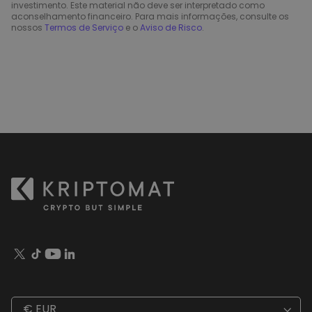
investimento. Este material não deve ser interpretado como
aconselhamento financeiro. Para mais informações, consulte os
nossos
Termos de Serviço
e o
Aviso de Risco
.
€ EUR