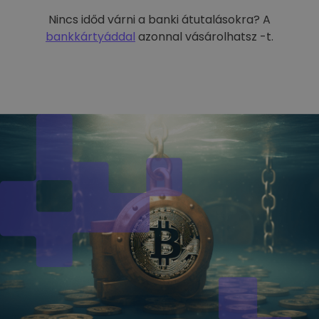
Nincs időd várni a banki átutalásokra? A
bankkártyáddal
azonnal vásárolhatsz -t.