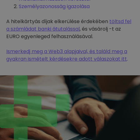
Személyazonosság igazolása
A hitelkártyás díjak elkerülése érdekében
töltsd fel
a számládat banki átutalással
, és vásárolj -t az
EURO egyenleged felhasználásával.
Ismerkedj meg a Web3 alapjaival, és találd meg a
gyakran ismételt kérdésekre adott válaszokat itt
.