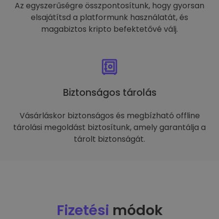
Az egyszerűségre összpontosítunk, hogy gyorsan
elsajátítsd a platformunk használatát, és
magabiztos kripto befektetővé válj.
Biztonságos tárolás
Vásárláskor biztonságos és megbízható offline
tárolási megoldást biztosítunk, amely garantálja a
tárolt biztonságát.
Fizetési
módok