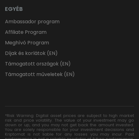
EGYÉB
Ambassador program
Affiliate Program
Meghívó Program
Díjak és korlátok (EN)
Támogatott országok (EN)
Támogatott műveletek (EN)
*Risk Warning: Digital asset prices are subject to high market
risk and price volatility. The value of your investment may go
down or up, and you may not get back the amount invested.
You are solely responsible for your investment decisions and
Kriptomat is not liable for any losses you may incur. Past
performance is not a reliable predictor of future performance.