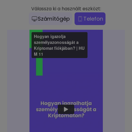
Válassza ki a használt eszközt:
Számítógép
Telefon