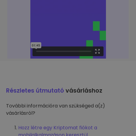
Részletes útmutató
vásárláshoz
További információra van szükséged a(z)
vásárlásról?
Hozz létre egy Kriptomat fiókot a
mobilalkalmazáson keresztül