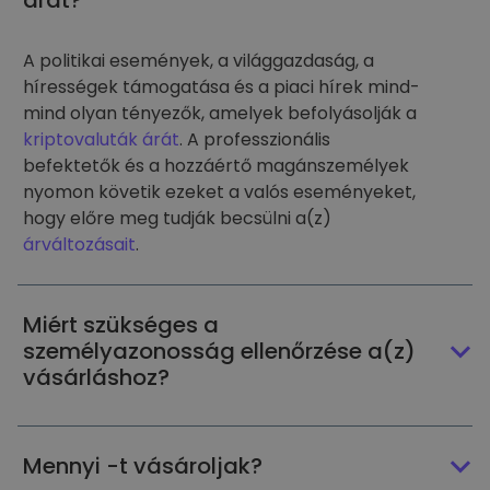
árát?
A politikai események, a világgazdaság, a
hírességek támogatása és a piaci hírek mind-
mind olyan tényezők, amelyek befolyásolják a
kriptovaluták árát
. A professzionális
befektetők és a hozzáértő magánszemélyek
nyomon követik ezeket a valós eseményeket,
hogy előre meg tudják becsülni a(z)
árváltozásait
.
Miért szükséges a
személyazonosság ellenőrzése a(z)
vásárláshoz?
Mennyi -t vásároljak?