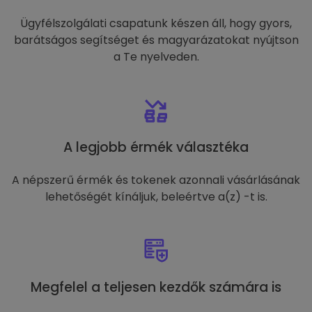
Ügyfélszolgálati csapatunk készen áll, hogy gyors,
barátságos segítséget és magyarázatokat nyújtson
a Te nyelveden.
A legjobb érmék választéka
A népszerű érmék és tokenek azonnali vásárlásának
lehetőségét kínáljuk, beleértve a(z) -t is.
Megfelel a teljesen kezdők számára is