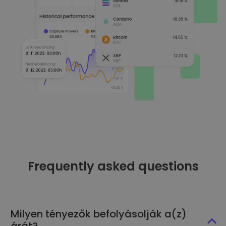
Frequently asked questions
Milyen tényezők befolyásolják a(z)