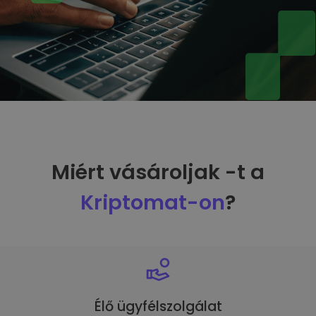
Miért vásároljak -t a
Kriptomat-on
?
Élő ügyfélszolgálat