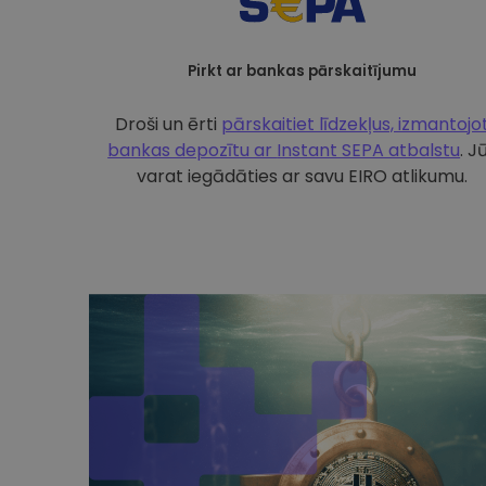
Pirkt ar bankas pārskaitījumu
Droši un ērti
pārskaitiet līdzekļus, izmantojo
bankas depozītu ar
Instant SEPA atbalstu
. J
varat iegādāties ar savu EIRO atlikumu.