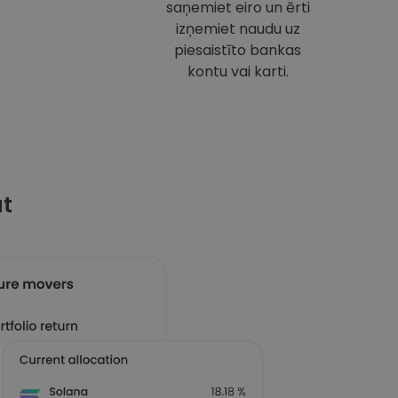
saņemiet eiro un ērti
izņemiet naudu uz
piesaistīto bankas
kontu vai karti.
at