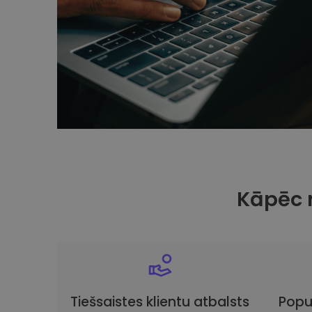
Kāpēc 
Tiešsaistes klientu atbalsts
Popu