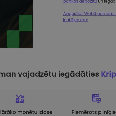
bankas depozītu
un iegādā
Apgūstiet Web3 pamatus u
jautājumiem
.
man vajadzētu iegādāties
Kri
lārāko monētu izlase
Piemērots pilnīgi