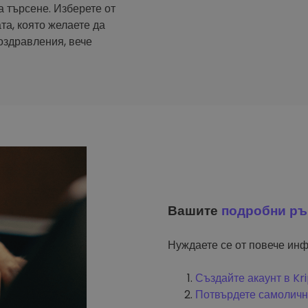
а търсене. Изберете от
та, която желаете да
оздравления, вече
Вашите
подробни ръ
Нуждаете се от повече инф
Създайте акаунт в K
Потвърдете самоличн