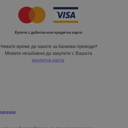
Купете с дебитна или кредитна карта
Нямате време да чакате за банкови преводи?
Можете незабавно да закупите с Вашата
кредитна карта
.
яваме