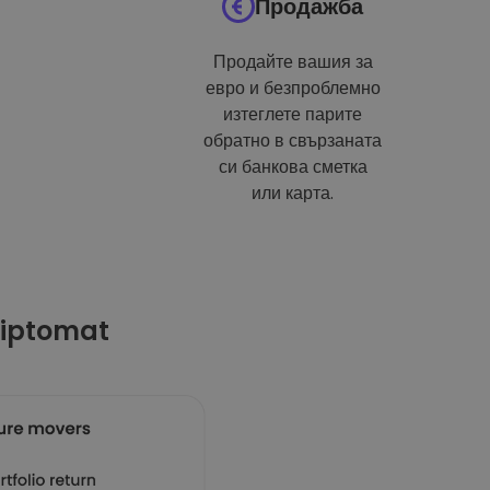
Продажба
Продайте вашия за
евро и безпроблемно
изтеглете парите
обратно в свързаната
си банкова сметка
или карта.
riptomat