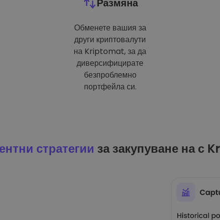
Размяна
Обменете вашия за
други криптовалути
на Kriptomat, за да
диверсифицирате
безпроблемно
портфейла си.
ентни стратегии
за закупуване на с K