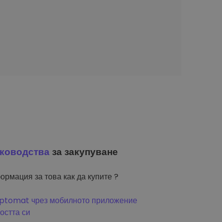
ководства
за закупуване
ормация за това как да купите ?
riptomat чрез мобилното приложение
остта си