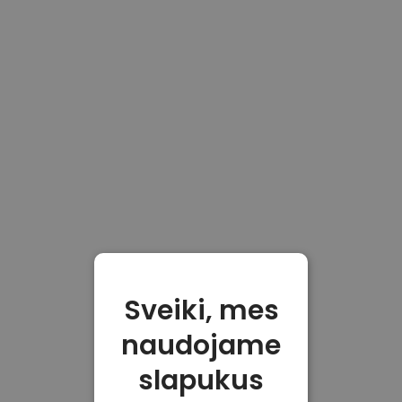
Sveiki, mes
naudojame
slapukus