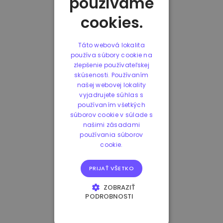
používame
cookies.
Táto webová lokalita
používa súbory cookie na
zlepšenie používateľskej
skúsenosti. Používaním
našej webovej lokality
vyjadrujete súhlas s
používaním všetkých
súborov cookie v súlade s
našimi zásadami
používania súborov
cookie.
PRIJAŤ VŠETKO
ZOBRAZIŤ
PODROBNOSTI
NEVYHNUTNE
POTREBNÉ