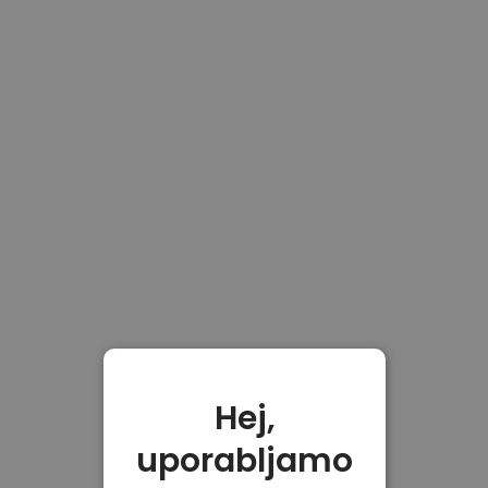
Hej,
uporabljamo